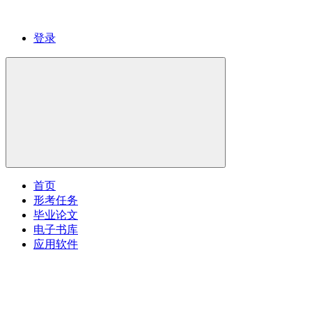
登录
首页
形考任务
毕业论文
电子书库
应用软件