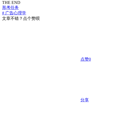
THE END
形考任务
# 广告心理学
文章不错？点个赞呗
点赞
0
分享