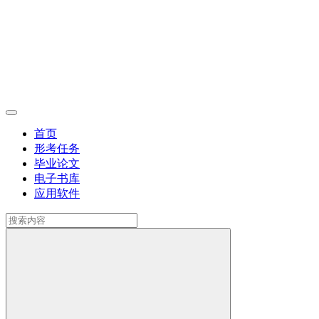
首页
形考任务
毕业论文
电子书库
应用软件