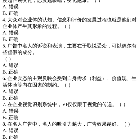
度越容易变化；态度越极端，变化越难。（ ）
A. 错误
B. 正确
4. 大众对企业体的认知、信念和评价的发展过程也就是他们对
企业体产生其形象的过程。（ ）
A. 错误
B. 正确
5. 广告中名人的诉说和表演，主要在于取悦受众，可以偶尔有
些虚假的成分。
（ ）
A. 错误
B. 正确
6. 企业实态的主观反映会受到自身需求（利益）、价值观、生
活体验等内在因素的制约。（ ）
A. 错误
B. 正确
7. 在企业视觉识别系统中，VI仅仅限于视觉的传递。（ ）
A. 错误
B. 正确
8. 在名人广告中，名人的吸引力越大，广告效果越好。（ ）
A. 错误
B. 正确