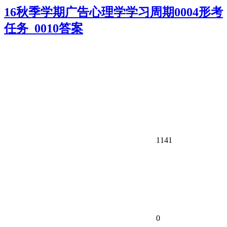
16秋季学期广告心理学学习周期0004形考
任务_0010答案
1141
0