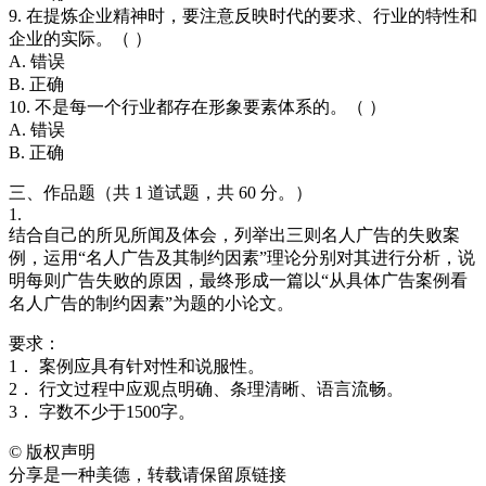
9. 在提炼企业精神时，要注意反映时代的要求、行业的特性和
企业的实际。（ ）
A. 错误
B. 正确
10. 不是每一个行业都存在形象要素体系的。（ ）
A. 错误
B. 正确
三、作品题（共 1 道试题，共 60 分。）
1.
结合自己的所见所闻及体会，列举出三则名人广告的失败案
例，运用“名人广告及其制约因素”理论分别对其进行分析，说
明每则广告失败的原因，最终形成一篇以“从具体广告案例看
名人广告的制约因素”为题的小论文。
要求：
1． 案例应具有针对性和说服性。
2． 行文过程中应观点明确、条理清晰、语言流畅。
3． 字数不少于1500字。
©
版权声明
分享是一种美德，转载请保留原链接