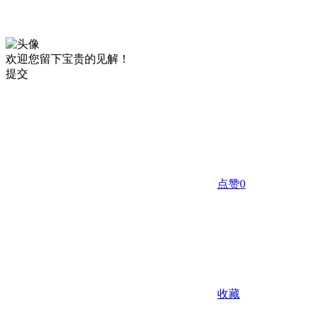
欢迎您留下宝贵的见解！
提交
点赞
0
收藏