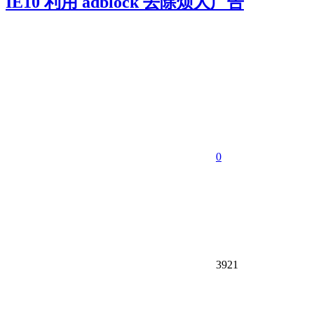
IE10 利用 adblock 去除烦人广告
0
3921