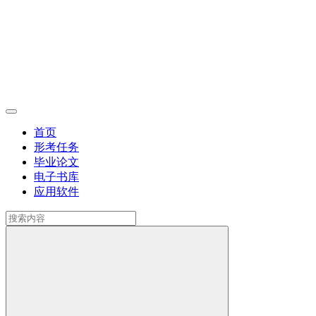
首页
形考任务
毕业论文
电子书库
应用软件