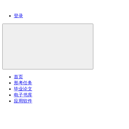
登录
首页
形考任务
毕业论文
电子书库
应用软件