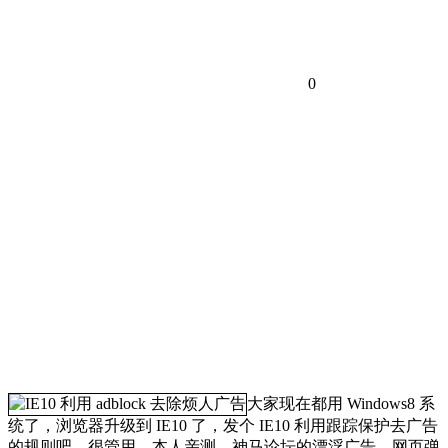
0
大家现在都用 Windows8 系
统了，浏览器升级到 IE10 了，发个 IE10 利用跟踪保护去广告
的规则吧，很管用，本人亲测，神马论坛的漂浮广告，网页弹