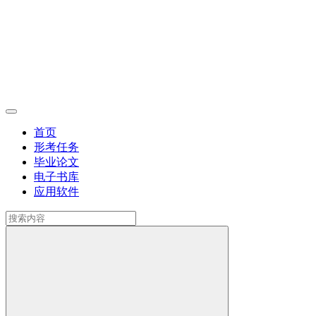
首页
形考任务
毕业论文
电子书库
应用软件