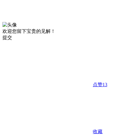
欢迎您留下宝贵的见解！
提交
点赞
13
收藏