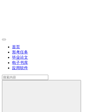
首页
形考任务
毕业论文
电子书库
应用软件