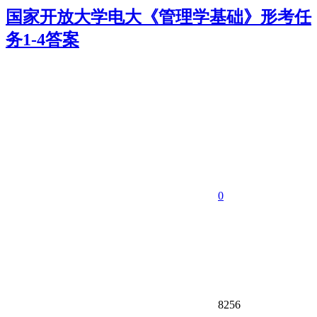
国家开放大学电大《管理学基础》形考任
务1-4答案
0
8256