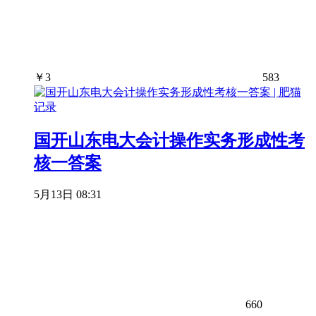
￥
3
583
国开山东电大会计操作实务形成性考
核一答案
5月13日 08:31
660