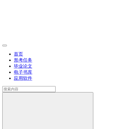
首页
形考任务
毕业论文
电子书库
应用软件