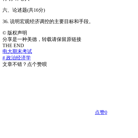
六、论述题(共16分)
36. 说明宏观经济调控的主要目标和手段。
©
版权声明
分享是一种美德，转载请保留原链接
THE END
电大期末考试
# 政治经济学
文章不错？点个赞呗
点赞
0