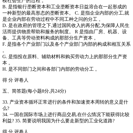
模社会生产的过程 。
B. 是指银行垄断资本和工业垄断资本日益溶合在一起形成的
一种新型的最高形态的垄断资本。 C. 是指企业内部的分工,就
是企业内部在劳动过程中不同工种之问的分工 。
D. 是在政府的管理之下,通过国民收入的再分配,为保障人民生
活而提供物质帮助和服务的制度。 R 是指由厂房、机器、设
备、工具等劳动资料构成的那部分生产资本 。
F. 是指各个产业部门以及各个产业部门内部的构成和相互关系
。
G. 是指投在原料、辅助材料和购买劳动力上的那部分生产资
本 。
H. 是不同部门之间和各部门内部的劳动分工 。
得 分 评卷人
五、简答題(每小题8分,共24分)
33. 产业资本循环正常进行的条件和加速资本周转的意义是什
么?
34. 一国在国际市场上进行商品交易,在什么情况下能获得比较
利益? 35. 简要说明我国为什么要走新型的工业化道路?
得 分 评卷人