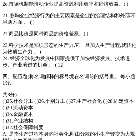
2o.市场机制能推动企业提高资源利用效率和经济效益。( )
21. 影响企业经济行为的主要因素是企业的治理结构和外部环
境两方面 。 ( )
22.商品比价是同种商品的价格差额。( )
23.科学技术是知识形态的生产力,它一旦加入生产过程,就转化
为物质生产力 。 (
24. 经济全球化为发展中国家提供了加快经济发展、技术进
步、产业演进的机会 。 ( 12
四、配伍題(将名词解释的标号境在名词前的括号里。 每小題
1分.
共8分)
( )25.社会分工 ( )26.个别分工 ( )27.生产社会化 ( )28.固定资本
( )29.流动资本
( )3o.金融资本
( )31.产业结构
( )32.社会保障制度
A. 是指生产过程本身的社会化,即由分散的小生产转变为大规