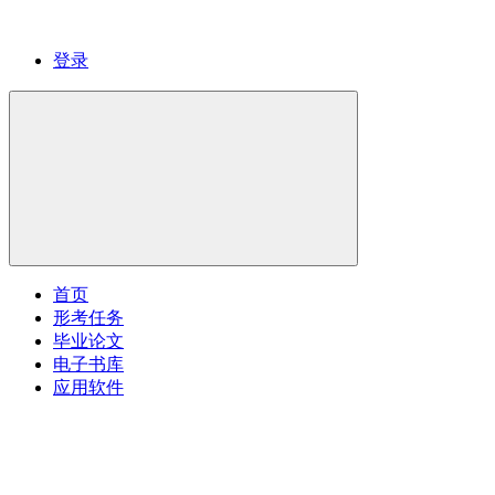
登录
首页
形考任务
毕业论文
电子书库
应用软件