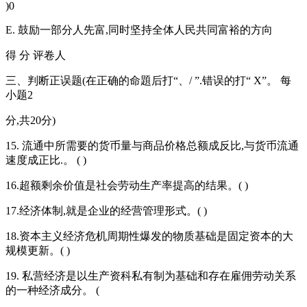
)0
E. 鼓励一部分人先富,同时坚持全体人民共同富裕的方向
得 分 评卷人
三、判断正误题(在正确的命題后打“、/ ”.错误的打“ X”。 每
小题2
分,共20分)
15. 流通中所需要的货币量与商品价格总额成反比,与货币流通
速度成正比.。 ( )
16.超额剩余价值是社会劳动生产率提高的结果。( )
17.经济体制,就是企业的经营管理形式。( )
18.资本主义经济危机周期性爆发的物质基础是固定资本的大
规模更新。( )
19. 私营经济是以生产资科私有制为基础和存在雇佣劳动关系
的一种经济成分。 (