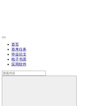
首页
形考任务
毕业论文
电子书库
应用软件