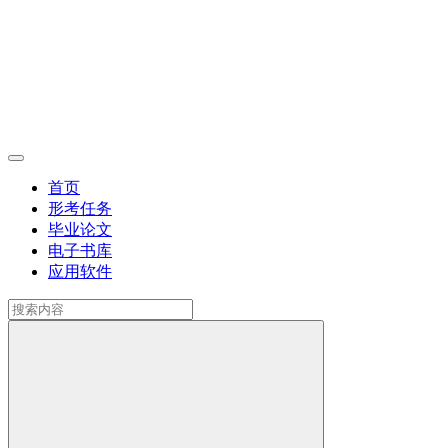
首页
形考任务
毕业论文
电子书库
应用软件