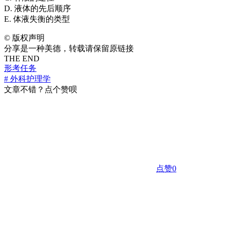
D. 液体的先后顺序
E. 体液失衡的类型
©
版权声明
分享是一种美德，转载请保留原链接
THE END
形考任务
# 外科护理学
文章不错？点个赞呗
点赞
0