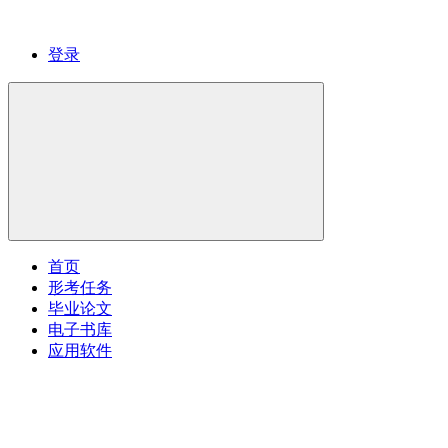
登录
首页
形考任务
毕业论文
电子书库
应用软件