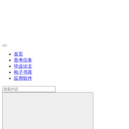
首页
形考任务
毕业论文
电子书库
应用软件