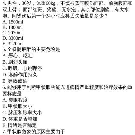
4. 男性，36岁，体重60kg，不慎被蒸气喷伤面部、前胸腹部和
双上臂； 面部红斑、疼痛、无水泡，其余部位剧痛，有大水
泡。问烫伤后第一个24小时应补丢失液量是多少？
A. 1500ml
B. 1800ml
C. 2070ml
D. 3300ml
E. 3570 ml
5. 全脊髓麻醉的主要危险是
A. 恶心、呕吐
B. 剧烈头痛
C. 呼吸、心跳骤停
D. 麻醉作用持久
E. 导致截瘫
6. 能够用于判断甲状腺功能亢进病情严重程度和治疗效果的重
要标志是
A. 突眼程度
B. 甲状腺大小
C. 脉压和脉率大小
D. 体重是否增加
E. 情绪是否稳定
7. 甲状腺危象的原因主要由于