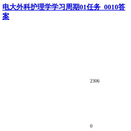
电大外科护理学学习周期01任务_0010答
案
2306
0