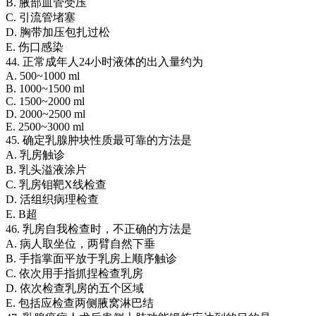
B. 腋部血管受压
C. 引流管堵塞
D. 胸带加压包扎过松
E. 伤口感染
44. 正常成年人24小时液体的出入量约为
A. 500~1000 ml
B. 1000~1500 ml
C. 1500~2000 ml
D. 2000~2500 ml
E. 2500~3000 ml
45. 确定乳腺肿块性质最可靠的方法是
A. 乳房触诊
B. 乳头溢液涂片
C. 乳房钼靶X线检查
D. 活组织病理检查
E. B超
46. 乳房自我检查时，不正确的方法是
A. 病人取坐位，两臂自然下垂
B. 手指掌面平放于乳房上顺序触诊
C. 依次用手指抓捏检查乳房
D. 依次检查乳房的五个区域
E. 包括应检查两侧腋窝淋巴结