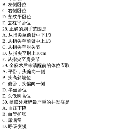
B. 左侧卧位
C. 右侧卧位
D. 垫枕平卧位
E. 去枕平卧位
28. 正确的刷手范围是
A. 从指尖至前臂中下1/3
B. 从指尖至前臂中上1/3
C. 从指尖至肘关节
D. 从指尖至肘上10cm
E. 从指尖至肩关节
29. 全麻术后未清醒前的体位应取
A. 平卧，头偏向一侧
B. 头高斜坡位
C. 俯卧，头偏向一侧
D. 半坐卧位
E. 头低脚高位
30. 硬膜外麻醉最严重的并发症是
A. 血压下降
B. 血管扩张
C. 尿潴留
D. 呼吸变慢