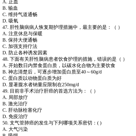
A. 止血
B. 输血
C. 维持气道通畅
D. 吸氧
47. 肝性脑病病人恢复期护理措施中，最主要的是：（ ）
A. 注意休息与保暖
B. 保持大便通畅
C. 加强支持疗法
D. 防止各种诱发因素
48. 下面有关肝性脑病患者饮食护理的措施，错误的是（ ）
A. 开始数日内禁食蛋白质，以碳水化合物为主要饮食
B. 神志清楚后，可逐步增加蛋白质至40～60g/d
C. 蛋白质以动物蛋白质为好
D. 显著腹水者钠量应限制在250mg/d
49. 目前非手术治疗肝癌的首选方法为：（ ）
A. 局部放疗
B. 激光治疗
C. 肝动脉栓塞化疗
D. 免疫治疗
50. 支气管肺癌的发生与下列哪项关系密切：( )
A. 大气污染
B. 吸烟