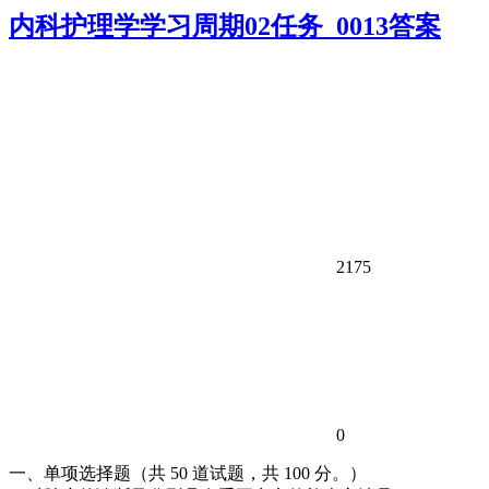
内科护理学学习周期02任务_0013答案
2175
0
一、单项选择题（共 50 道试题，共 100 分。）