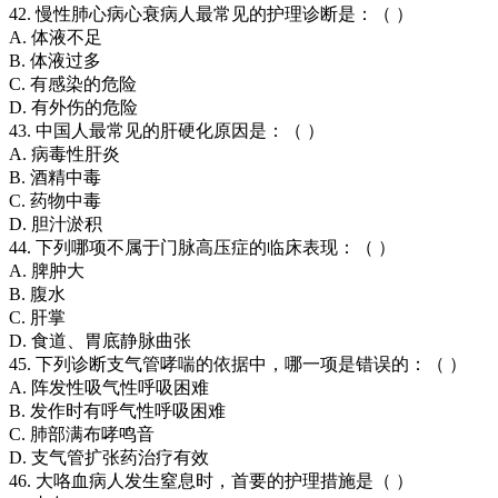
42. 慢性肺心病心衰病人最常见的护理诊断是：（ ）
A. 体液不足
B. 体液过多
C. 有感染的危险
D. 有外伤的危险
43. 中国人最常见的肝硬化原因是：（ ）
A. 病毒性肝炎
B. 酒精中毒
C. 药物中毒
D. 胆汁淤积
44. 下列哪项不属于门脉高压症的临床表现：（ ）
A. 脾肿大
B. 腹水
C. 肝掌
D. 食道、胃底静脉曲张
45. 下列诊断支气管哮喘的依据中，哪一项是错误的：（ ）
A. 阵发性吸气性呼吸困难
B. 发作时有呼气性呼吸困难
C. 肺部满布哮鸣音
D. 支气管扩张药治疗有效
46. 大咯血病人发生窒息时，首要的护理措施是（ ）