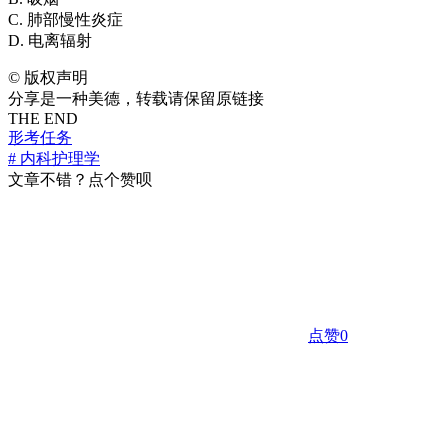
C. 肺部慢性炎症
D. 电离辐射
©
版权声明
分享是一种美德，转载请保留原链接
THE END
形考任务
# 内科护理学
文章不错？点个赞呗
点赞
0