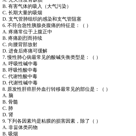
B. 有害气体的吸入（大气污染）
C. 长期大量的吸烟
D. 支气管肺组织的感染和支气管阻塞
6. 不符合急性胰腺炎腹痛的特征是：（ ）
A. 疼痛常位于上腹正中
B. 疼痛剧烈而持续
C. 向腰背部放射
D. 进食后疼痛可缓解
7. 慢性肺心病最常见的酸碱失衡类型是：（ ）
A. 呼吸性碱中毒
B. 呼吸性酸中毒
C. 代谢性酸中毒
D. 代谢性碱中毒
8. 原发性肝癌肝外血行转移最常见的部位是：（ ）
A. 脑
B. 骨髓
C. 肺
D. 肾
9. 下列各因素均是粘膜的损害因素，除了（ ）
A. 非甾体类药物
B. 吸烟