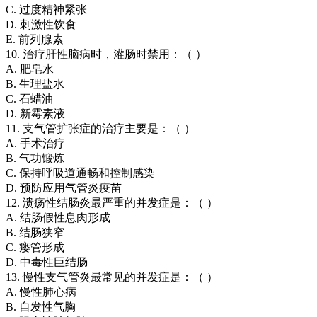
C. 过度精神紧张
D. 刺激性饮食
E. 前列腺素
10. 治疗肝性脑病时，灌肠时禁用：（ ）
A. 肥皂水
B. 生理盐水
C. 石蜡油
D. 新霉素液
11. 支气管扩张症的治疗主要是：（ ）
A. 手术治疗
B. 气功锻炼
C. 保持呼吸道通畅和控制感染
D. 预防应用气管炎疫苗
12. 溃疡性结肠炎最严重的并发症是：（ ）
A. 结肠假性息肉形成
B. 结肠狭窄
C. 瘘管形成
D. 中毒性巨结肠
13. 慢性支气管炎最常见的并发症是：（ ）
A. 慢性肺心病
B. 自发性气胸