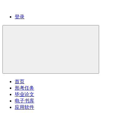
登录
首页
形考任务
毕业论文
电子书库
应用软件