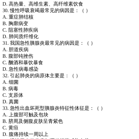
D. 高热量、高维生素、高纤维素饮食
30. 慢性呼吸衰竭最常见的病因是：（ ）
A. 重症肺结核
B. 胸廓病变
C. 阻塞性肺疾病
D. 肺间质纤维化
31. 我国急性胰腺炎最常见的病因是：（ ）
A. 胆道疾病
B. 腹部钝挫伤
C. 酗酒和暴饮暴食
D. 急性病毒感染
32. 引起肺炎的病原体主要是：（ ）
A. 细菌
B. 病毒
C. 支原体
D. 真菌
33. 急性出血坏死型胰腺炎特征性体征是：（ ）
A. 上腹部可触及包块
B. 脐周及侧腹皮肤呈青紫色
C. 黄疸
D. 腹痛持续一周以上