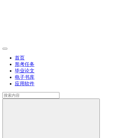
首页
形考任务
毕业论文
电子书库
应用软件