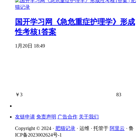
国开学习网《急危重症护理学》形成
性考核1答案
1月20日 18:49
￥
3
83
友链申请
免责声明
广告合作
关于我们
Copyright © 2024 ·
肥猫记录
· 运维 · 托管于
阿里云
· 鲁
ICP备2023002624号-1