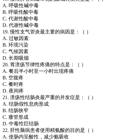
A. 呼吸性碱中毒
B. 呼吸性酸中毒
C. 代谢性酸中毒
D. 代谢性碱中毒
19. 慢性支气管炎最主要的病因是：（ ）
A. 过敏因素
B. 环境污染
C. 气候因素
D. 长期吸烟
20. 胃溃疡节律性疼痛的特点是：（ ）
A. 餐后半小时至一小时出现疼痛
B. 空腹疼
C. 餐时疼
D. 夜间疼
21. 溃疡性结肠炎最严重的并发症是：（ ）
A. 结肠假性息肉形成
B. 结肠狭窄
C. 瘘管形成
D. 中毒性巨结肠
22. 肝性脑病患者使用精氨酸的目的是（ ）
A. 使肠内呈酸性，减少氨吸收