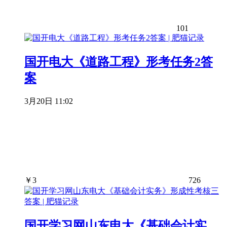
101
国开电大《道路工程》形考任务2答
案
3月20日 11:02
￥
3
726
国开学习网山东电大《基础会计实