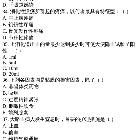
D. 呼吸道感染
34. 消化性溃疡所引起的疼痛，以何者最具有特征型：（ ）
A. 中上腹疼痛
B. 饥饿性疼痛
C. 反复发作性疼痛
D. 节律性疼痛
35. 上消化道出血的量最少达到多少时可使大便隐血试验呈阳
性：（ ）
A. 1ml
B. 5ml
C. 10ml
D. 20ml
36. 下列各因素均是粘膜的损害因素，除了（ ）
A. 非甾体类药物
B. 吸烟
C. 过度精神紧张
D. 刺激性饮食
E. 前列腺素
37. 大咯血病人发生窒息时，首要的护理措施是（ ）
A. 止血
B. 输血
C. 维持气道通畅