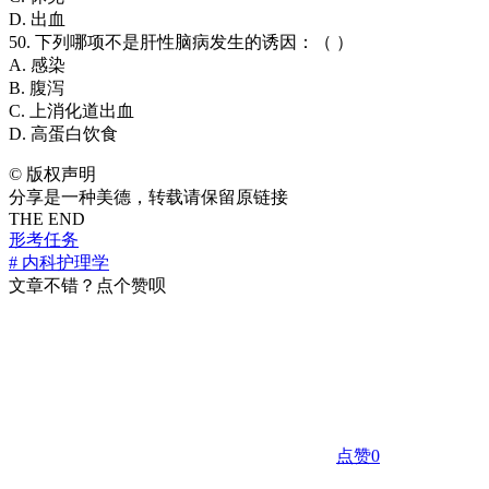
D. 出血
50. 下列哪项不是肝性脑病发生的诱因：（ ）
A. 感染
B. 腹泻
C. 上消化道出血
D. 高蛋白饮食
©
版权声明
分享是一种美德，转载请保留原链接
THE END
形考任务
# 内科护理学
文章不错？点个赞呗
点赞
0