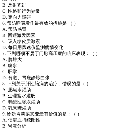
B. 反射亢进
C. 性格和行为异常
D. 定向力障碍
6. 预防哮喘发作最有效的措施是 （ ）
A. 预防感冒
B. 回避激发因素
C. 吸入糖皮质激素
D. 每日用风速仪监测病情变化
7. 下列哪项不属于门脉高压症的临床表现：（ ）
A. 脾肿大
B. 腹水
C. 肝掌
D. 食道、胃底静脉曲张
8. 下列关于肝性脑病的治疗，错误的是（ ）
A. 肥皂水灌肠
B. 生理盐水灌肠
C. 弱酸性溶液灌肠
D. 乳果糖灌肠
9. 诊断胃溃疡恶变最有价值的是：（ ）
A. 便潜血持续阳性
B. 胃液分析