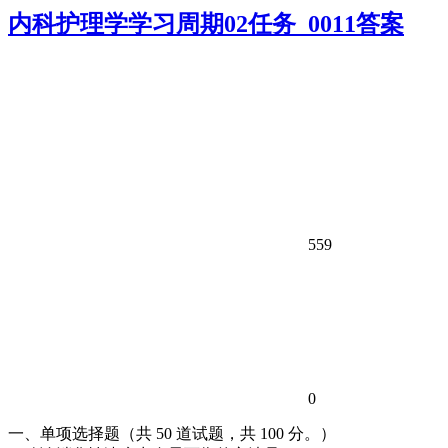
内科护理学学习周期02任务_0011答案
559
0
一、单项选择题（共 50 道试题，共 100 分。）