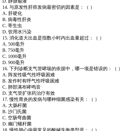
D. 静脉输液
14. 与原发性肝癌发病最密切的因素是：（ ）
A. 肝硬化
B. 病毒性肝炎
C. 寄生虫
D. 饮用水污染
15. 消化道大出血是指数小时内出血量超过：（ ）
A. 500毫升
B. 750毫升
C. 1000毫升
D. 900毫升
16. 下列诊断支气管哮喘的依据中，哪一项是错误的：（ ）
A. 阵发性吸气性呼吸困难
B. 发作时有呼气性呼吸困难
C. 肺部满布哮鸣音
D. 支气管扩张药治疗有效
17. 慢性胃炎的发病与哪种细菌感染有关：（ ）
A. 大肠杆菌
B. 沙门氏菌
C. 空肠弯曲菌
D. 幽门螺杆菌
18. 慢性肺心病最常见的酸碱失衡类型是：（ ）