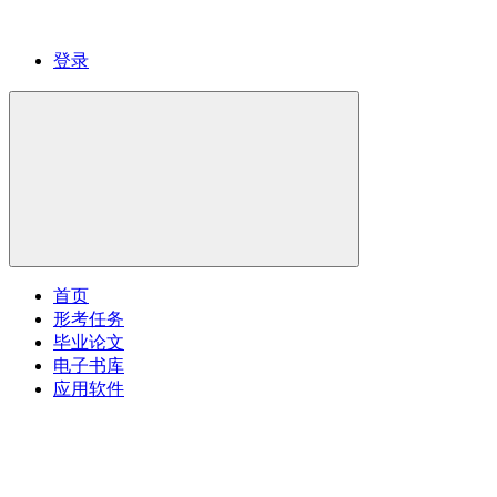
登录
首页
形考任务
毕业论文
电子书库
应用软件