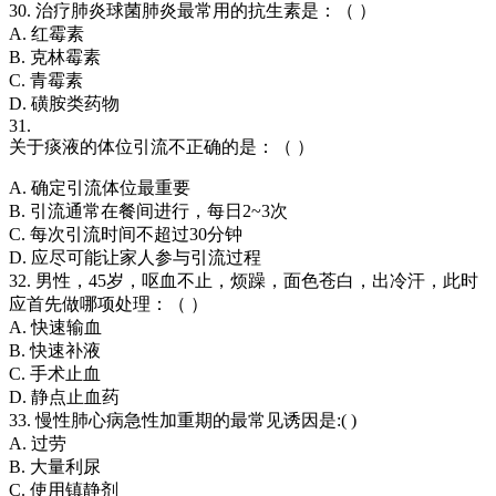
30. 治疗肺炎球菌肺炎最常用的抗生素是：（ ）
A. 红霉素
B. 克林霉素
C. 青霉素
D. 磺胺类药物
31.
关于痰液的体位引流不正确的是：（ ）
A. 确定引流体位最重要
B. 引流通常在餐间进行，每日2~3次
C. 每次引流时间不超过30分钟
D. 应尽可能让家人参与引流过程
32. 男性，45岁，呕血不止，烦躁，面色苍白，出冷汗，此时
应首先做哪项处理：（ ）
A. 快速输血
B. 快速补液
C. 手术止血
D. 静点止血药
33. 慢性肺心病急性加重期的最常见诱因是:( )
A. 过劳
B. 大量利尿
C. 使用镇静剂