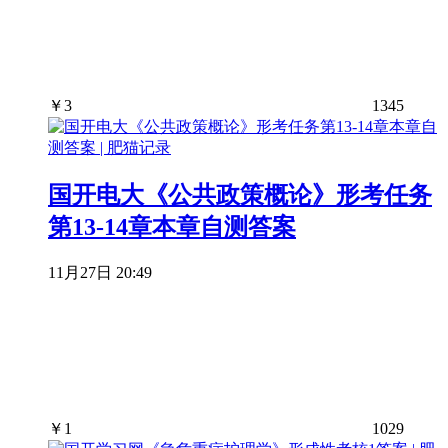
￥
3
1345
国开电大《公共政策概论》形考任务
第13-14章本章自测答案
11月27日 20:49
￥
1
1029