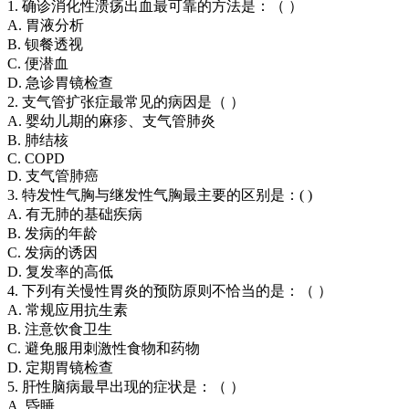
1. 确诊消化性溃疡出血最可靠的方法是：（ ）
A. 胃液分析
B. 钡餐透视
C. 便潜血
D. 急诊胃镜检查
2. 支气管扩张症最常见的病因是（ ）
A. 婴幼儿期的麻疹、支气管肺炎
B. 肺结核
C. COPD
D. 支气管肺癌
3. 特发性气胸与继发性气胸最主要的区别是：( )
A. 有无肺的基础疾病
B. 发病的年龄
C. 发病的诱因
D. 复发率的高低
4. 下列有关慢性胃炎的预防原则不恰当的是：（ ）
A. 常规应用抗生素
B. 注意饮食卫生
C. 避免服用刺激性食物和药物
D. 定期胃镜检查
5. 肝性脑病最早出现的症状是：（ ）
A. 昏睡