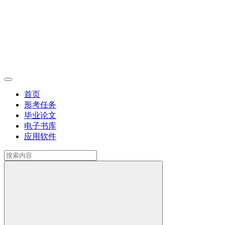
首页
形考任务
毕业论文
电子书库
应用软件