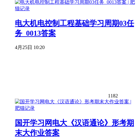
电大机电控制工程基础学习周期03任
务_0013答案
4月25日 10:20
1182
国开学习网电大《汉语通论》形考期
末大作业答案