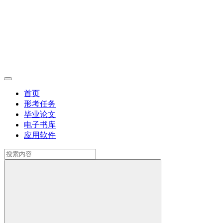
首页
形考任务
毕业论文
电子书库
应用软件