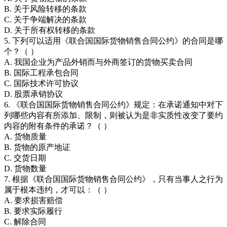
B. 关于风险转移的条款
C. 关于争端解决的条款
D. 关于所有权转移的条款
5. 下列可以适用《联合国国际货物销售合同公约》的合同是哪
个？（ ）
A. 我国企业为产品外销而与外商签订的货物买卖合同
B. 国际工程承包合同
C. 国际技术许可协议
D. 股票承销协议
6. 《联合国国际货物销售合同公约》规定：在承诺通知中对下
列哪些内容有所添加、限制，则被认为是非实质性改变了要约
内容的附有条件的承诺？（ ）
A. 货物质量
B. 货物的原产地证
C. 交货日期
D. 货物数量
7. 根据《联合国国际货物销售合同公约》，只有当事人之行为
属于根本违约，才可以：（ ）
A. 要求损害赔偿
B. 要求实际履行
C. 解除合同