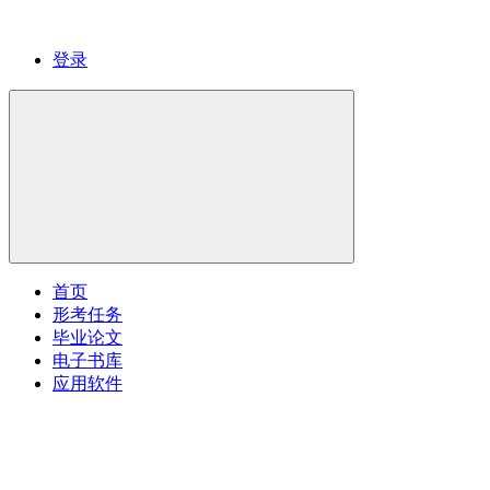
登录
首页
形考任务
毕业论文
电子书库
应用软件