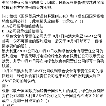
变船舶失火和凿沉的事实，因此，风险应根据货物按越过船舷
转移到买方的惯例由买方承担。
问：根据《国际贸易术语解释通则2010》和《联合国国际货物
销售合同公约》，此项损失应由哪一方承担？（）
A. A公司要承担赔偿责任
B. B公司要承担赔偿责任
2. 绿色饮食有限责任公司先于10月1日向澳大利亚A&AT公司
邮寄一份不可撤销的要约通知，后又于10月8日邮寄了一份撤
回该要约的通知。
澳大利亚A&AT公司在10月11日收到绿色饮食有限责任公司的
要约通知，于当天即打电话给绿色饮食有限责任公司表示完全
接受。并于10月15日再次向绿色饮食有限责任公司邮寄一份确
认函。
10月20日澳大利亚A&AT公司收到绿色饮食有限责任公司的撤
回通知，绿色饮食有限责任公司也于10月20日收到澳大利亚
A&AT公司的确认函。
问：
根据《联合国国际货物销售合同公约》的规定，绿色饮食有限
责任公司和澳大利亚A&AT公司之间的合同是否不成立？如果
成立，是哪一日成立的？（）
A. 成立