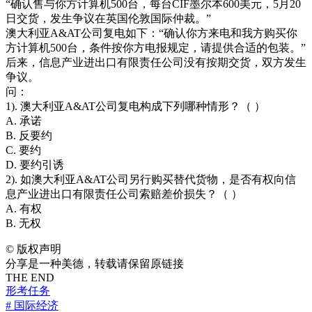
“确认售与你方计算机500台，每台CIF墨尔本600美元，5月20
日交货，发生争议在英国伦敦国际仲裁。”
澳大利亚A&AT公司复电如下：“确认你方来电和我方购买你
方计算机500台，条件按你方电报规定，请提供合适的包装。”
后来，信息产业进出口有限责任公司没有按期交货，双方发生
争议。
问：
1). 澳大利亚A&AT公司复电构成下列哪种情形？（ ）
A. 承诺
B. 反要约
C. 要约
D. 要约引诱
2). 如澳大利亚A&AT公司另行购买替代货物，是否有权向信
息产业进出口有限责任公司索赔差价损失？（ ）
A. 有权
B. 无权
©
版权声明
分享是一种美德，转载请保留原链接
THE END
形考任务
# 国际经济