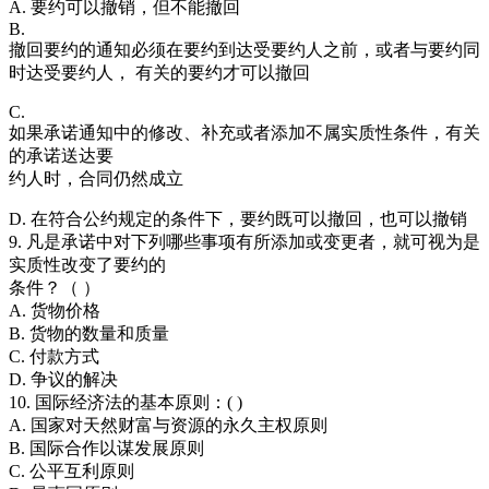
A. 要约可以撤销，但不能撤回
B.
撤回要约的通知必须在要约到达受要约人之前，或者与要约同
时达受要约人， 有关的要约才可以撤回
C.
如果承诺通知中的修改、补充或者添加不属实质性条件，有关
的承诺送达要
约人时，合同仍然成立
D. 在符合公约规定的条件下，要约既可以撤回，也可以撤销
9. 凡是承诺中对下列哪些事项有所添加或变更者，就可视为是
实质性改变了要约的
条件？（ ）
A. 货物价格
B. 货物的数量和质量
C. 付款方式
D. 争议的解决
10. 国际经济法的基本原则：( )
A. 国家对天然财富与资源的永久主权原则
B. 国际合作以谋发展原则
C. 公平互利原则