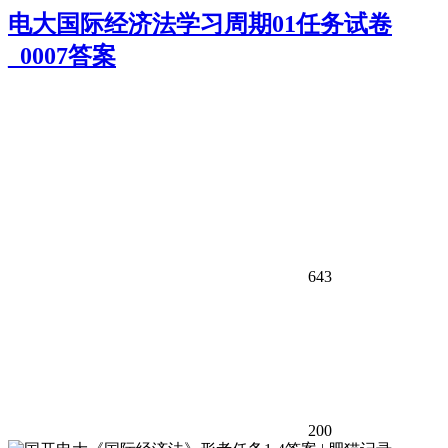
电大国际经济法学习周期01任务试卷
_0007答案
643
200