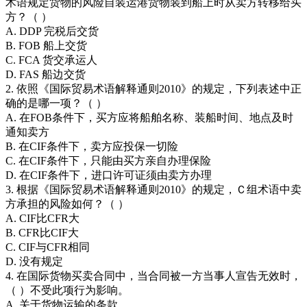
术语规定货物的风险自装运港货物装到船上时从卖方转移给买
方？（ ）
A. DDP 完税后交货
B. FOB 船上交货
C. FCA 货交承运人
D. FAS 船边交货
2. 依照《国际贸易术语解释通则2010》的规定，下列表述中正
确的是哪一项？（ ）
A. 在FOB条件下，买方应将船舶名称、装船时间、地点及时
通知卖方
B. 在CIF条件下，卖方应投保一切险
C. 在CIF条件下，只能由买方亲自办理保险
D. 在CIF条件下，进口许可证须由卖方办理
3. 根据《国际贸易术语解释通则2010》的规定，Ｃ组术语中卖
方承担的风险如何？（ ）
A. CIF比CFR大
B. CFR比CIF大
C. CIF与CFR相同
D. 没有规定
4. 在国际货物买卖合同中，当合同被一方当事人宣告无效时，
（ ）不受此项行为影响。
A. 关于货物运输的条款