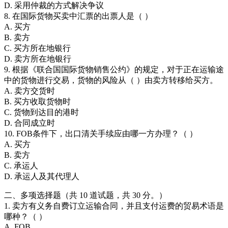
D. 采用仲裁的方式解决争议
8. 在国际货物买卖中汇票的出票人是（ ）
A. 买方
B. 卖方
C. 买方所在地银行
D. 卖方所在地银行
9. 根据《联合国国际货物销售公约》的规定，对于正在运输途
中的货物进行交易，货物的风险从（ ）由卖方转移给买方。
A. 卖方交货时
B. 买方收取货物时
C. 货物到达目的港时
D. 合同成立时
10. FOB条件下，出口清关手续应由哪一方办理？（ ）
A. 买方
B. 卖方
C. 承运人
D. 承运人及其代理人
二、多项选择题（共 10 道试题，共 30 分。）
1. 卖方有义务自费订立运输合同，并且支付运费的贸易术语是
哪种？（ ）
A. FOB