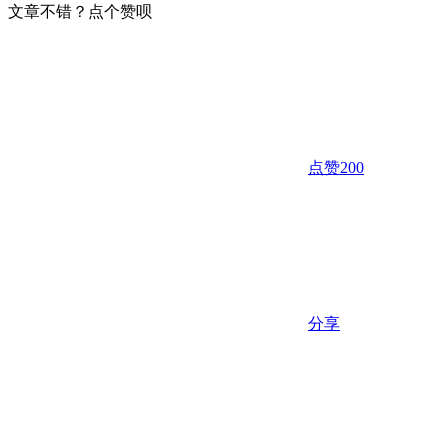
文章不错？点个赞呗
点赞
200
分享