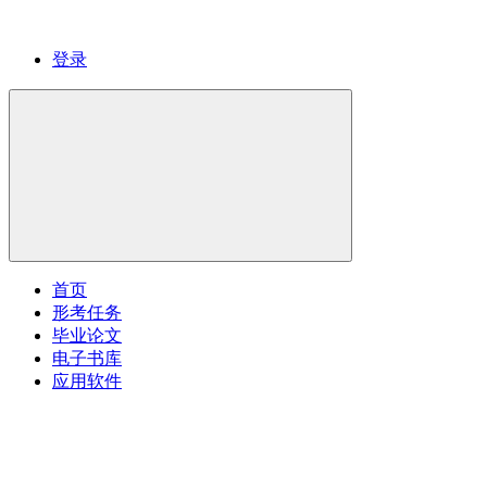
登录
首页
形考任务
毕业论文
电子书库
应用软件