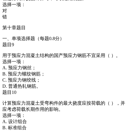
选择一项：
对
错
第十章题目
一、单项选择题（每题0.8分）
题目9
用于预应力混凝土结构的国产预应力钢筋不宜采用（ ）。
选择一项：
A. 预应力钢丝；
B. 预应力螺纹钢筋；
C. 预应力钢绞线；
D. 普通热轧钢筋。
题目10
计算预应力混凝土受弯构件的最大挠度应按荷载的（ ），并
应考虑荷载长期作用的影响。
选择一项：
A. 设计组合
B. 标准组合