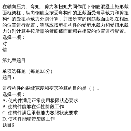
在轴向压力、弯矩、剪力和扭矩共同作用下钢筋混凝土矩形截
面框架柱，纵向钢筋应按受弯构件的正截面受弯承载力和剪扭
构件的受扭承载力分别计算，并按所需的钢筋截面面积在相应
的位置进行配置，箍筋应按剪扭构件的受剪承载力和受扭承载
力分别计算并按所需的箍筋截面面积在相应的位置进行配置。
选择一项：
对
错
第九章题目
单项选择题（每题0.8分）
题目5
进行构件的裂缝宽度和变形验算的目的是（ ）。
选择一项：
A. 使构件满足正常使用极限状态要求
B. 使构件能够在弹性阶段工作
C. 使构件满足承载能力极限状态要求
D. 使构件能够带裂缝工作
题目6