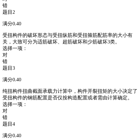
错
题目2
满分0.40
受扭构件的破坏形态与受扭纵筋和受扭箍筋配筋率的大小有
关，大致可分为适筋破坏、超筋破坏和少筋破坏3类。
选择一项：
对
错
题目3
满分0.40
纯扭构件扭曲截面承载力计算中，构件开裂扭矩的大小决定了
受扭构件的钢筋配置是否仅按构造配置或者需由计算确定。
选择一项：
对
错
题目4
满分0.40