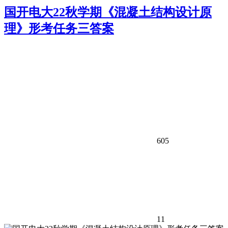
国开电大22秋学期《混凝土结构设计原
理》形考任务三答案
605
11