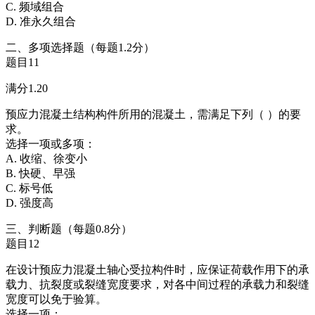
C. 频域组合
D. 准永久组合
二、多项选择题（每题1.2分）
题目11
满分1.20
预应力混凝土结构构件所用的混凝土，需满足下列（ ）的要
求。
选择一项或多项：
A. 收缩、徐变小
B. 快硬、早强
C. 标号低
D. 强度高
三、判断题（每题0.8分）
题目12
在设计预应力混凝土轴心受拉构件时，应保证荷载作用下的承
载力、抗裂度或裂缝宽度要求，对各中间过程的承载力和裂缝
宽度可以免于验算。
选择一项：