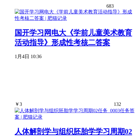
683
国开学习网电大《学前儿童美术教育
活动指导》形成性考核二答案
1月4日 10:36
￥
3
132
人体解剖学与组织胚胎学学习周期02