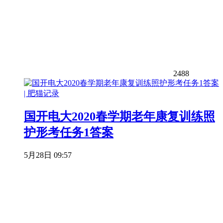
2488
国开电大2020春学期老年康复训练照
护形考任务1答案
5月28日 09:57