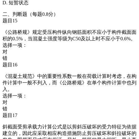
D. 短暂状态
二、判断题（每题0.8分）
题目15
《公路桥规》规定受压构件纵向钢筋面积不应小于构件截面面
积的0.5%，当混凝土强度等级为C50及以上时不应小于0.6%。
选择一项：
对
错
题目16
《混凝土规范》中的重要性系数一般在荷载计算时考虑，在构
件计算中一般不列入，而《公路桥规》在单个构件计算中也列
入。
选择一项：
对
错
题目17
斜截面受剪承载力计算公式是以剪斜压破坏的受力特征为依据
建立的，因此应采取相应构造措施防止剪压破坏和斜拉破坏的