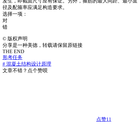
发生，即截面尺寸应有保证。另外，箍筋的最大间距、最小直
径及配箍率应满足构造要求。
选择一项：
对
错
©
版权声明
分享是一种美德，转载请保留原链接
THE END
形考任务
# 混凝土结构设计原理
文章不错？点个赞呗
点赞
11