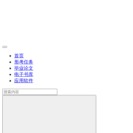
首页
形考任务
毕业论文
电子书库
应用软件