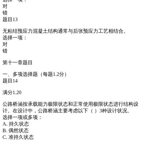
对
错
题目13
无粘结预应力混凝土结构通常与后张预应力工艺相结合。
选择一项：
对
错
第十一章题目
一、多项选择题（每题1.2分）
题目14
满分1.20
公路桥涵按承载能力极限状态和正常使用极限状态进行结构设
计。在设计中，公路桥涵主要考虑以下（ ）3种设计状况。
选择一项或多项：
A. 持久状态
B. 偶然状态
C. 准持久状态