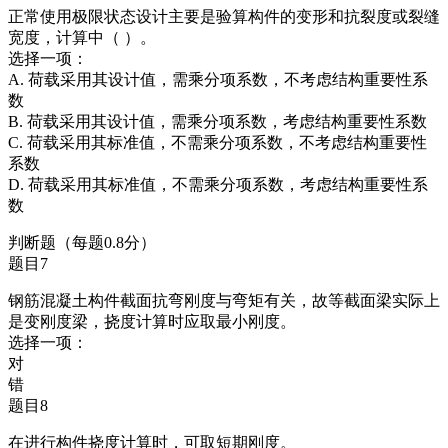
正常使用极限状态设计主要是验算构件的变形和抗裂度或裂缝
宽度，计算中（ ）。
选择一项：
A. 荷载采用其设计值，需乘分项系数，不考虑结构重要性系
数
B. 荷载采用其设计值，需乘分项系数，考虑结构重要性系数
C. 荷载采用其标准值，不需乘分项系数，不考虑结构重要性
系数
D. 荷载采用其标准值，不需乘分项系数，考虑结构重要性系
数
判断题（每题0.8分）
题目7
钢筋混凝土构件截面抗弯刚度与弯矩有关，故等截面梁实际上
是变刚度梁，挠度计算时应取最小刚度。
选择一项：
对
错
题目8
在进行构件挠度计算时，可取短期刚度。