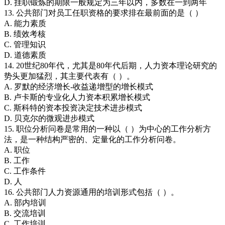
D. 挂职锻炼的期限一般规定为三年以内，多数在一到两年
13. 公共部门对员工任职资格的要求排在最前面的是（ ）
A. 能力素质
B. 绩效考核
C. 管理知识
D. 道德素质
14. 20世纪80年代，尤其是80年代后期，人力资本理论研究的
势头更加猛烈，其主要代表有（ ）。
A. 罗默的经济增长-收益递增型的增长模式
B. 卢卡斯的专业化人力资本积累增长模式
C. 斯科特的资本投资决定技术进步模式
D. 贝克尔的微观进步模式
15. 职位分析问卷是常用的一种以（ ）为中心的工作分析方
法，是一种结构严密的、定量化的工作分析问卷。
A. 职位
B. 工作
C. 工作条件
D. 人
16. 公共部门人力资源通用的培训形式包括（ ）。
A. 部内培训
B. 交流培训
C. 工作培训