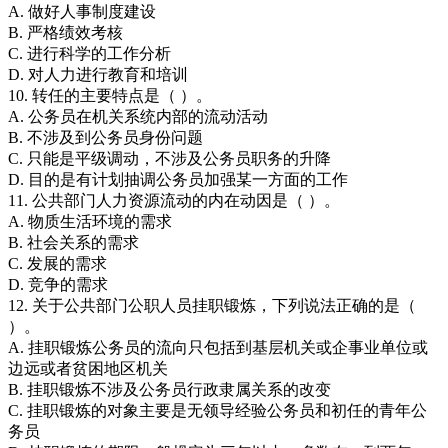
A. 做好人事制度建设
B. 严格绩效考核
C. 进行科学的工作分析
D. 对人力进行教育和培训
10. 转任的主要特点是（ ）。
A. 公务员在机关系统内部的流动活动
B. 不涉及到公务员身份问题
C. 只能是平级调动，不涉及公务员职务的升降
D. 目的是有计划抽调公务员加强某一方面的工作
11. 公共部门人力资源流动的内在动因是（ ）。
A. 物质生活环境的需求
B. 社会关系的需求
C. 发展的需求
D. 竞争的需求
12. 关于公共部门公职人员挂职锻炼，下列说法正确的是（
）。
A. 挂职锻炼公务员的流向只包括到基层机关或企事业单位或
边远或者贫困地区机关
B. 挂职锻炼不涉及公务员行政隶属关系的改变
C. 挂职锻炼的对象主要是无领导经验公务员和初任的青年公
务员