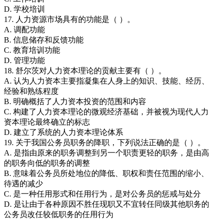
D. 学校培训
17. 人力资源市场具有的功能是（ ）。
A. 调配功能
B. 信息储存和反馈功能
C. 教育培训功能
D. 管理功能
18. 舒尔茨对人力资本理论的贡献主要有（ ）。
A. 认为人力资本主要指凝集在人身上的知识、技能、经历、
经验和熟练程度
B. 明确概括了人力资本投资的范围和内容
C. 构建了人力资本理论的微观经济基础，并被视为现代人力
资本理论最终确立的标志
D. 建立了系统的人力资本理论体系
19. 关于我国公务员职务的降职，下列说法正确的是（ ）。
A. 是指由原来的职务调整到另一个职责更轻的职务，是由高
的职务向低的职务的调整
B. 意味着公务员所处地位的降低、职权和责任范围的缩小、
待遇的减少
C. 是一种任用形式和任用行为，是对公务员的惩戒与处分
D. 是让由于各种原因不胜任现职又不宜转任同级其他职务的
公务员改任较低职务的任用行为