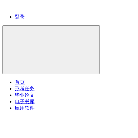
登录
首页
形考任务
毕业论文
电子书库
应用软件