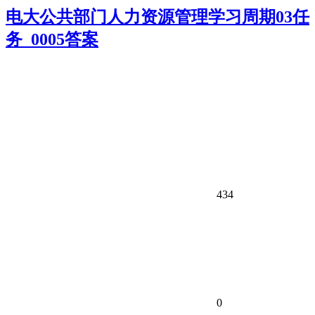
电大公共部门人力资源管理学习周期03任
务_0005答案
434
0