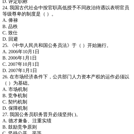
D. 评定职称
24. 我国古代社会中按官职高低授予不同政治待遇以表明官员
等级尊卑的制度是（ ）。
A. 俸禄
B. 品秩
C. 致仕
D. 回避
25. 《中华人民共和国公务员法》于（ ）开始施行。
A. 2006年10月1日
B. 2006年1月1日
C. 2007年10月1日
D. 2007年1月1日
26. 在市场经济条件下，公共部门人力资本产权的运作必须以
（ ）为基础。
A. 市场机制
B. 竞争机制
C. 契约机制
D. 保障机制
27. 我国公务员职务晋升必须坚持( )。
A. 德才兼备、注重实绩
B. 鼓励竞争原则
C. 坚持公开、平等