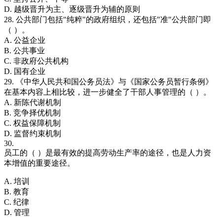
D. 越级晋升为主、逐级晋升为辅的原则
28. 公共部门包括"纯粹"的政府组织，还包括"准"公共部门即
（ ）。
A. 公益企业
B. 公共事业
C. 非政府公共机构
D. 国有企业
29. 《中华人民共和国公务员法》与《国家公务员暂行条例》
在基本内容上相比较，进一步健全了干部人事管理的（ ）。
A. 新陈代谢机制
B. 竞争择优机制
C. 权益保障机制
D. 监督约束机制
30.
员工的（ ）是最有效的提高劳动生产率的途径，也是人力资
本增值的重要途径。
A. 培训
B. 教育
C. 纪律
D. 管理