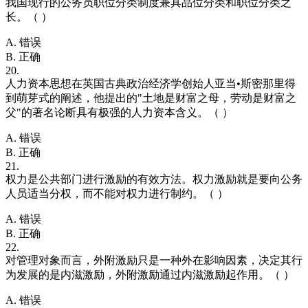
我国现行的公务员职位分类制度兼具品位分类和职位分类之
长。（ ）
A. 错误
B. 正确
20.
人力资本思想在英国古典政治经济学创始人亚当•斯密那里得
到萌芽式的阐述，他提出的"土地是财富之母，劳动是财富之
父"的著名论断具有极强的人力资本含义。（ ）
A. 错误
B. 正确
21.
权力是公共部门进行激励的有效方法。权力激励就是要向公务
人员适当分权，而不能对权力进行制约。（ ）
A. 错误
B. 正确
22.
对管理对象而言，外附激励只是一种外在影响因素，决定其行
为发展的是内滋激励，外附激励通过内滋激励起作用。（ ）
A. 错误