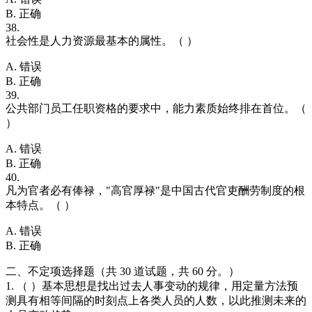
B. 正确
38.
社会性是人力资源最基本的属性。（ ）
A. 错误
B. 正确
39.
公共部门员工任职资格的要求中，能力素质始终排在首位。（
）
A. 错误
B. 正确
40.
凡为官者必有俸禄，"高官厚禄"是中国古代官吏酬劳制度的根
本特点。（ ）
A. 错误
B. 正确
二、不定项选择题（共 30 道试题，共 60 分。）
1. （ ）基本思想是找出过去人事变动的规律，用定量方法预
测具有相等间隔的时刻点上各类人员的人数，以此推测未来的