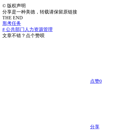
©
版权声明
分享是一种美德，转载请保留原链接
THE END
形考任务
# 公共部门人力资源管理
文章不错？点个赞呗
点赞
0
分享