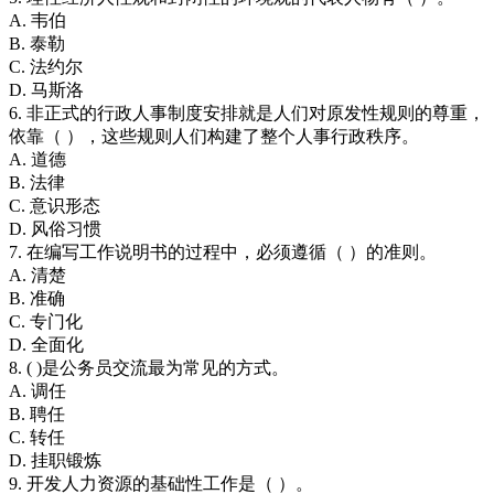
A. 韦伯
B. 泰勒
C. 法约尔
D. 马斯洛
6. 非正式的行政人事制度安排就是人们对原发性规则的尊重，
依靠（ ），这些规则人们构建了整个人事行政秩序。
A. 道德
B. 法律
C. 意识形态
D. 风俗习惯
7. 在编写工作说明书的过程中，必须遵循（ ）的准则。
A. 清楚
B. 准确
C. 专门化
D. 全面化
8. ( )是公务员交流最为常见的方式。
A. 调任
B. 聘任
C. 转任
D. 挂职锻炼
9. 开发人力资源的基础性工作是（ ）。