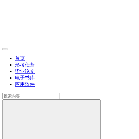
首页
形考任务
毕业论文
电子书库
应用软件