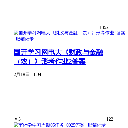
1352
国开学习网电大《财政与金融
（农）》形考作业2答案
2月18日 11:04
￥
3
122