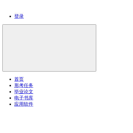
登录
首页
形考任务
毕业论文
电子书库
应用软件