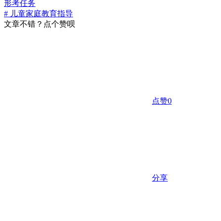
形考任务
# 儿童家庭教育指导
文章不错？点个赞呗
点赞
0
分享