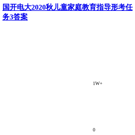
国开电大2020秋儿童家庭教育指导形考任
务3答案
1W+
0