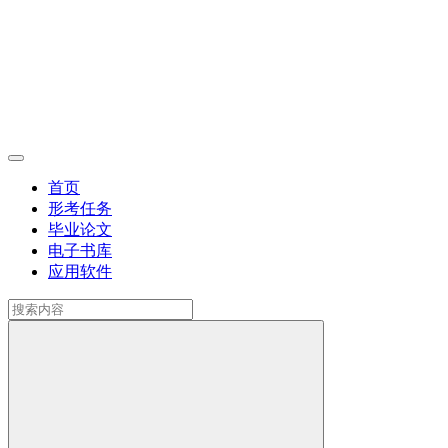
首页
形考任务
毕业论文
电子书库
应用软件