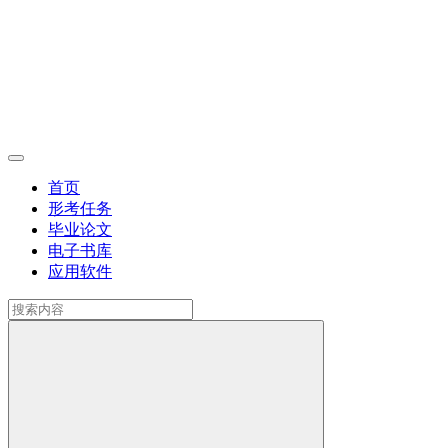
首页
形考任务
毕业论文
电子书库
应用软件