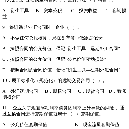
A．衍生工具 B．资本公积 C．投资收益 D．套期损
益
9．签订远期外汇合同时，企业（ ）。
A．不做任何总账核算，只在备忘簿中做跟踪记录
B．按照合同的公允价值，借记“衍生工具—远期外汇合同”
C．按照合同的公允价值，借记“公允价值变动损益”
D．按照合同的合同价值，借记“衍生工具—远期外汇合同”
10．属于标准化（规范化）的远期交易合同（ ）。
A．外汇远期合同 B．期权合同 C．期货合同 D．看涨
期权合同
11． 企业为了规避浮动利率债务因利率上升导致的风险， 通
过互换合同进行套期保值就属于 （ ）套期保值。
A．公允价值套期保值 B．现金流量套期保值