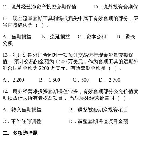
C．境外经营净资产投资套期保值 D．境外投资套期保
12．现金流量套期工具利得或损失中属于有效套期的部分，应
当直接确认为（ ）。
A．当期损益 B．递延损益 C．资本公积 D．盈余
公积
13．利用远期外汇合同对一项预计交易进行现金流量套期保
值， 预计交易的金额为 1 500 万美元，作为套期工具的远期外
汇合同的金额为 2200 万美元。有效套期金额是（ ）。
A． 2 200 B． 1 500 C．500 D． 2 700
14．境外经营净投资套期保值业务，有效套期部分公允价值变
动损益计人所有者权益项目， 当对境外经营处置时（ ）。
A．转入当期损益 B．调整被套期净投资项目
C．不作任何调整 D．调整套期保值项目金额
二、多项选择题