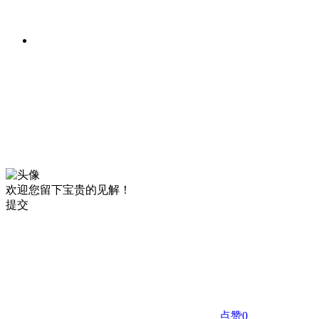
欢迎您留下宝贵的见解！
提交
点赞
0