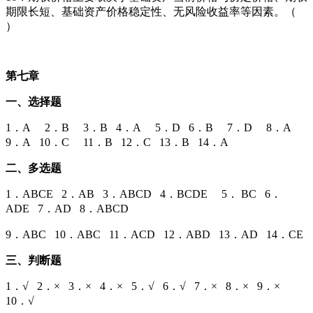
期限长短、基础资产价格稳定性、无风险收益率等因素。（
）
第七章
一、选择题
1．A 2．B 3．B 4．A 5．D 6．B 7．D 8．A
9．A 10．C 11．B 12．C 13．B 14．A
二、多选题
1．ABCE 2．AB 3．ABCD 4．BCDE 5． BC 6．
ADE 7．AD 8．ABCD
9．ABC 10．ABC 11．ACD 12．ABD 13．AD 14．CE
三、判断题
1．√ 2．× 3．× 4．× 5．√ 6．√ 7．× 8．× 9．×
10．√