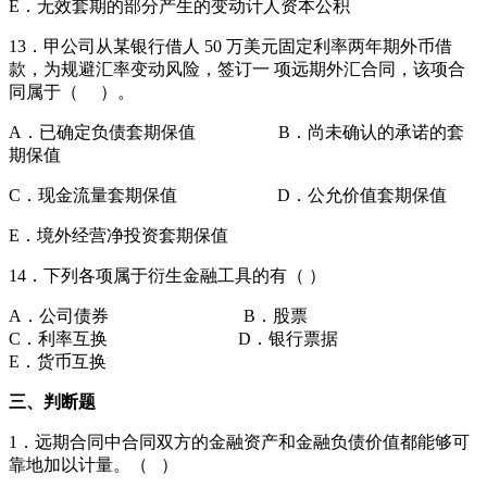
E．无效套期的部分产生的变动计人资本公积
13．甲公司从某银行借人 50 万美元固定利率两年期外币借
款，为规避汇率变动风险，签订一 项远期外汇合同，该项合
同属于（ ）。
A．已确定负债套期保值 B．尚未确认的承诺的套
期保值
C．现金流量套期保值 D．公允价值套期保值
E．境外经营净投资套期保值
14．下列各项属于衍生金融工具的有（ ）
A．公司债券 B．股票
C．利率互换 D．银行票据
E．货币互换
三、判断题
1．远期合同中合同双方的金融资产和金融负债价值都能够可
靠地加以计量。（ ）