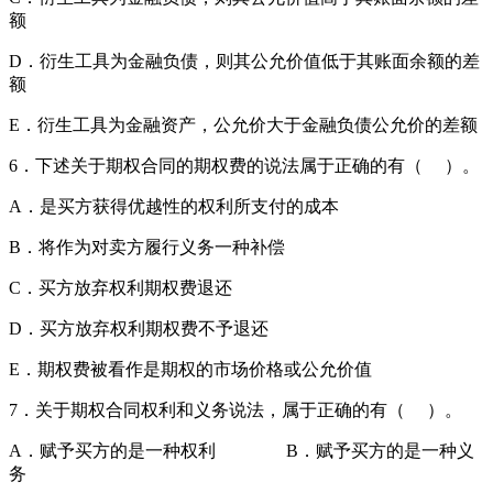
额
D．衍生工具为金融负债，则其公允价值低于其账面余额的差
额
E．衍生工具为金融资产，公允价大于金融负债公允价的差额
6．下述关于期权合同的期权费的说法属于正确的有（ ）。
A．是买方获得优越性的权利所支付的成本
B．将作为对卖方履行义务一种补偿
C．买方放弃权利期权费退还
D．买方放弃权利期权费不予退还
E．期权费被看作是期权的市场价格或公允价值
7．关于期权合同权利和义务说法，属于正确的有（ ）。
A．赋予买方的是一种权利 B．赋予买方的是一种义
务