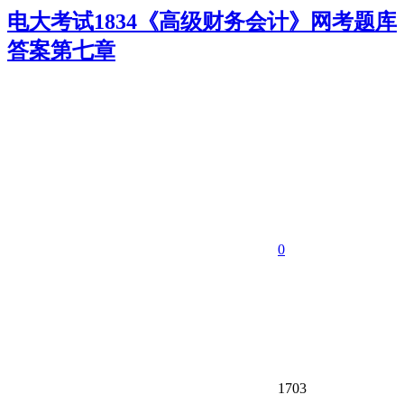
电大考试1834《高级财务会计》网考题库
答案第七章
0
1703