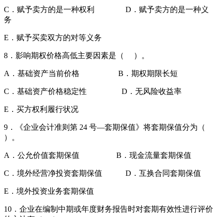
C．赋予卖方的是一种权利 D．赋予卖方的是一种义
务
E．赋予买卖双方的对等义务
8．影响期权价格高低主要因素是（ ）。
A．基础资产当前价格 B．期权期限长短
C．基础资产价格稳定性 D．无风险收益率
E．买方权利履行状况
9．《企业会计准则第 24 号—套期保值》将套期保值分为（
）。
A．公允价值套期保值 B．现金流量套期保值
C．境外经营净投资套期保值 D．互换合同套期保值
E．境外投资业务套期保值
10．企业在编制中期或年度财务报告时对套期有效性进行评价