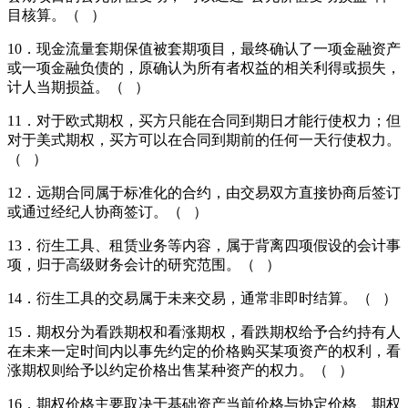
目核算。（ ）
10．现金流量套期保值被套期项目，最终确认了一项金融资产
或一项金融负债的，原确认为所有者权益的相关利得或损失，
计人当期损益。（ ）
11．对于欧式期权，买方只能在合同到期日才能行使权力；但
对于美式期权，买方可以在合同到期前的任何一天行使权力。
（ ）
12．远期合同属于标准化的合约，由交易双方直接协商后签订
或通过经纪人协商签订。（ ）
13．衍生工具、租赁业务等内容，属于背离四项假设的会计事
项，归于高级财务会计的研究范围。（ ）
14．衍生工具的交易属于未来交易，通常非即时结算。（ ）
15．期权分为看跌期权和看涨期权，看跌期权给予合约持有人
在未来一定时间内以事先约定的价格购买某项资产的权利，看
涨期权则给予以约定价格出售某种资产的权力。（ ）
16．期权价格主要取决于基础资产当前价格与协定价格、期权