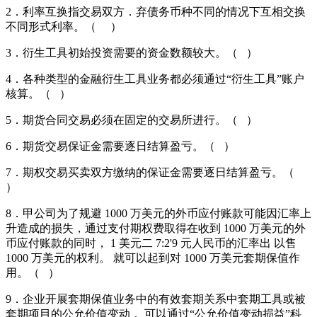
2．利率互换指交易双方．弃债务币种不同的情况下互相交换
不同形式利率。（ ）
3．衍生工具初始投资需要的资金数额较大。（ ）
4．各种类型的金融衍生工具业务都必须通过“衍生工具”账户
核算。（ ）
5．期货合同交易必须在固定的交易所进行。（ ）
6．期货交易保证金需要逐日结算盈亏。（ ）
7．期权交易买卖双方缴纳的保证金需要逐日结算盈亏。（
）
8．甲公司为了规避 1000 万美元的外币应付账款可能因汇率上
升造成的损失，通过支付期权费取得在收到 1000 万美元的外
币应付账款的同时， 1 美元二 7:2'9 元人民币的汇率出 以售
1000 万美元的权利。 就可以起到对 1000 万美元套期保值作
用。（ ）
9．企业开展套期保值业务中的有效套期关系中套期工具或被
套期项目的公允价值变动， 可以通过“公允价值变动损益”科