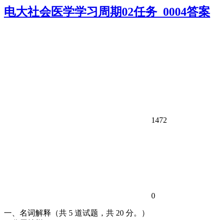
电大社会医学学习周期02任务_0004答案
1472
0
一、名词解释（共 5 道试题，共 20 分。）