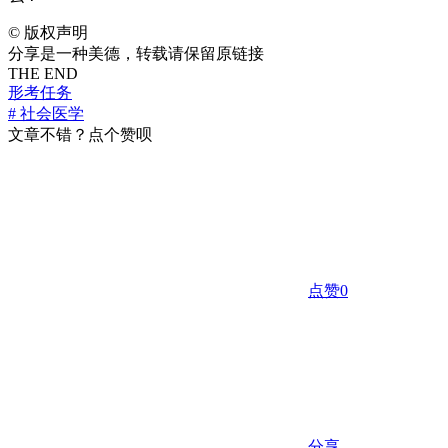
©
版权声明
分享是一种美德，转载请保留原链接
THE END
形考任务
# 社会医学
文章不错？点个赞呗
点赞
0
分享