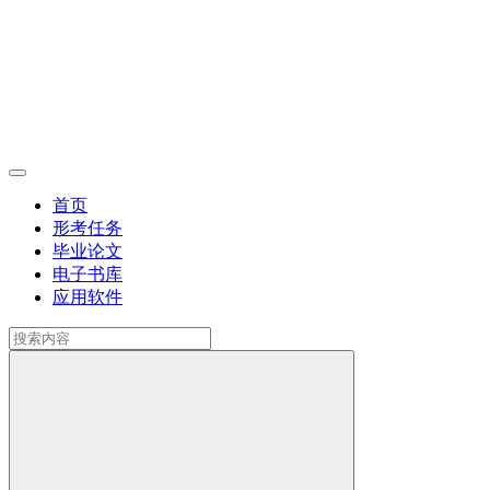
首页
形考任务
毕业论文
电子书库
应用软件