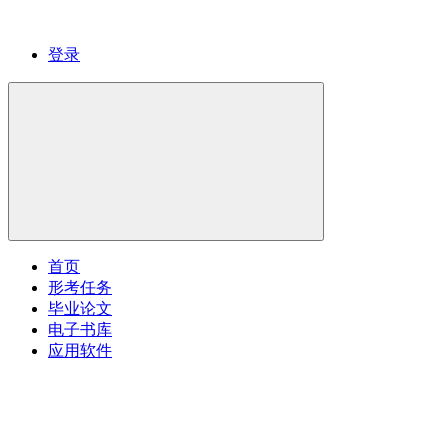
登录
首页
形考任务
毕业论文
电子书库
应用软件