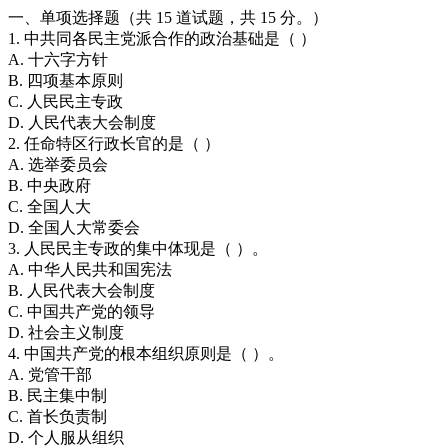
一、单项选择题（共 15 道试题，共 15 分。）
1. 中共同各民主党派合作的政治基础是（ ）
A. 十六字方针
B. 四项基本原则
C. 人民民主专政
D. 人民代表大会制度
2. 任命特区行政长官的是（ ）
A. 选举委员会
B. 中央政府
C. 全国人大
D. 全国人大常委会
3. 人民民主专政的集中体现是（ ）。
A. 中华人民共和国宪法
B. 人民代表大会制度
C. 中国共产党的领导
D. 社会主义制度
4. 中国共产党的根本组织原则是（ ）。
A. 党管干部
B. 民主集中制
C. 首长负责制
D. 个人服从组织