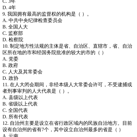
C. 3年
D. 4年
9. 我国拥有最高的监督权的机构是（ ）。
A. 中共中央纪律检查委员会
B. 全国人大
C. 监察部
D. 检察院
10. 制定地方性法规的主体是省、自治区、直辖市，省、自治
区所在地的市和经国务院批准的较大的市的（ ）
A. 党委
B. 政府
C. 人大及其常委会
D. 政协
11. 在人大闭会期间，非经本级人大常委会许可，不受逮捕或
者刑事审判的人大代表是（ ）。
A. 县级以上代表
B. 省级以上代表
C. 全国代表
D. 所有代表
12. 自治州主要是设立在省行政区域内的民族自治地方。目前
设有自治州的省有7个，其中设立自治州最多的省是（ ）
A. 云南