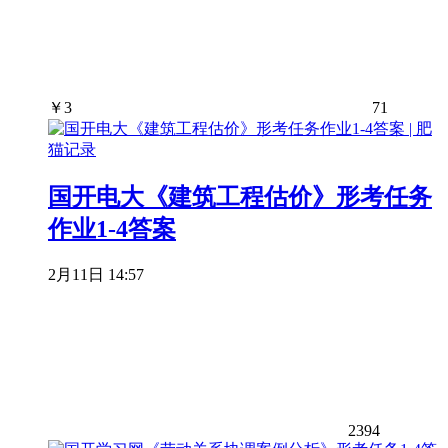
￥
3
71
国开电大《建筑工程估价》形考任务
作业1-4答案
2月11日 14:57
2394