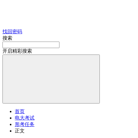
找回密码
搜索
开启精彩搜索
首页
电大考试
形考任务
正文