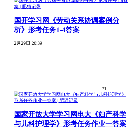
国开学习网《劳动关系协调案例分
析》形考任务1-4答案
2月29日 20:39
71
国家开放大学学习网电大《妇产科学
与儿科护理学》形考任务作业一答案