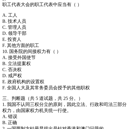
职工代表大会的职工代表中应当有（ ）
A. 工人
B. 技术人员
C. 管理人员
D. 领导干部
E. 投资人
F. 其他方面的职工
10. 国务院的间接权力有（ ）
A. 接受外国使节
B. 立法提案权
C. 否决权
D. 戒严权
E. 政府机构的设置权
F. 全国人大及其常务委员会授予的其他职权
三、判断题（共 5 道试题，共 25 分。）
1. 我国不认同三权分立的原则，因此立法、行政和司法三部分
权力，由国家权力机关统一行使。
A. 错误
B. 正确
2. 一国两制方针最早提出是针对香港和澳门问题的。