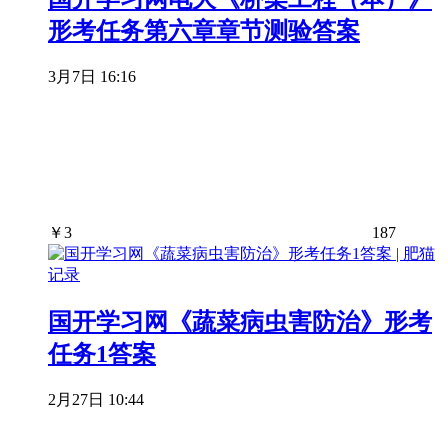
形考任务第六章章节测验答案
3月7日 16:16
￥
3
187
国开学习网《蔬菜病虫害防治》形考
任务1答案
2月27日 10:44