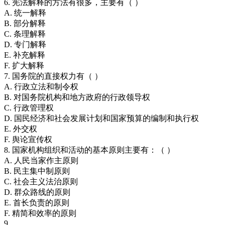
6. 宪法解释的方法有很多，主要有（ ）
A. 统一解释
B. 部分解释
C. 条理解释
D. 专门解释
E. 补充解释
F. 扩大解释
7. 国务院的直接权力有（ ）
A. 行政立法和制令权
B. 对国务院机构和地方政府的行政领导权
C. 行政管理权
D. 国民经济和社会发展计划和国家预算的编制和执行权
E. 外交权
F. 舆论宣传权
8. 国家机构组织和活动的基本原则主要有：（ ）
A. 人民当家作主原则
B. 民主集中制原则
C. 社会主义法治原则
D. 群众路线的原则
E. 首长负责的原则
F. 精简和效率的原则
9.