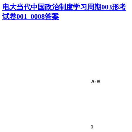
电大当代中国政治制度学习周期003形考
试卷001_0008答案
2608
0