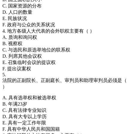
C. 国家资源的分布
D. 人口的数量
E. 民族状况
F. 政府与公众的关系状况
4. 地方各级人大代表的会外职权主要有（ ）
A. 质询和询问权
B. 视察权
C. 与选民和原选举地位的联系权
D. 列席其他会议权
E. 召集临时会议的提议权
F. 提出议案权
5.
法院的正副院长、正副庭长、审判员和助理审判员必须是（
）
A. 具有选举权和被选举权
B. 年满23岁
C. 具有法律专业知识
D. 具有大专以上学历
E. 具有一定工作年限
F. 具有中华人民共和国国籍