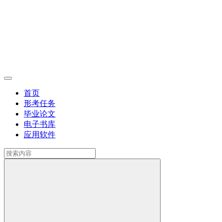
首页
形考任务
毕业论文
电子书库
应用软件