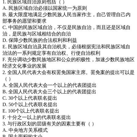
1. 民族区域自治原则包括（ ）
A. 民族区域自治必须以国家统一为原则
B. 最大限度地满足少数民族人民当家作主，自己管理自己内
部事务的愿望和要求
C. 中国的民族区域自治，不仅是民族自治，而且还是区域自
治，是民族与区域相结合的自治
D. 保障少数民族的合法权利和利益
E. 民族区域自治及其自治机关，必须根据宪法和民族区域自
治法的一系列规定享有自治权、行使自治权利
F. 充分调动少数民族地区和公众的积极性，加速少数民族地区
经济文化事业的发展
2. 全国人民代表大会有权罢免国家主席。罢免案的提出可以是
（ ）
A. 全国人民代表大会一个以上的代表团提出
B. 全国人民代表大会三个以上的代表团提出
C. 30个以上代表联名提出
D. 50个以上代表联名提出
E. 100个以上代表联名提出
F. 十分之一以上的代表联名提出
3. 与行政区划的层级有关的因素主要有（ ）
A. 中央地方关系模式
B. 国土面积的大小