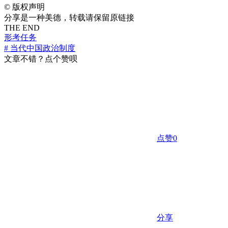
©
版权声明
分享是一种美德，转载请保留原链接
THE END
形考任务
# 当代中国政治制度
文章不错？点个赞呗
点赞
0
分享