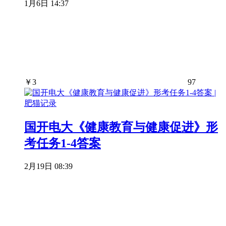
1月6日 14:37
￥
3
97
国开电大《健康教育与健康促进》形
考任务1-4答案
2月19日 08:39