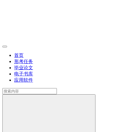
首页
形考任务
毕业论文
电子书库
应用软件