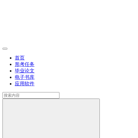
首页
形考任务
毕业论文
电子书库
应用软件