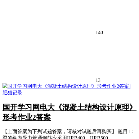
140
13
国开学习网电大《混凝土结构设计原理》
形考作业2答案
【上面答案为下列试题答案，请核对试题后再购买】 题目1：
梁的纵向受力普通钢筋应采用HRB400、HRB500、