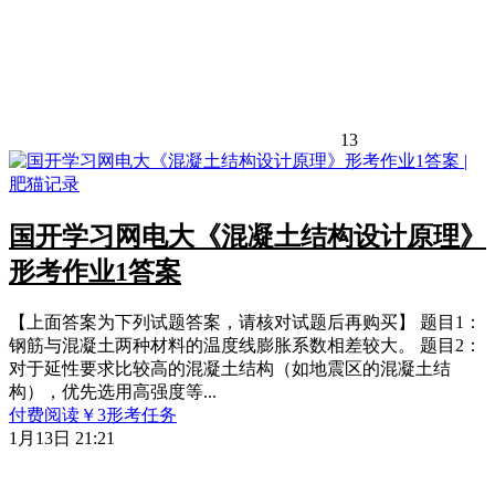
13
国开学习网电大《混凝土结构设计原理》
形考作业1答案
【上面答案为下列试题答案，请核对试题后再购买】 题目1：
钢筋与混凝土两种材料的温度线膨胀系数相差较大。 题目2：
对于延性要求比较高的混凝土结构（如地震区的混凝土结
构），优先选用高强度等...
付费阅读
￥
3
形考任务
1月13日 21:21