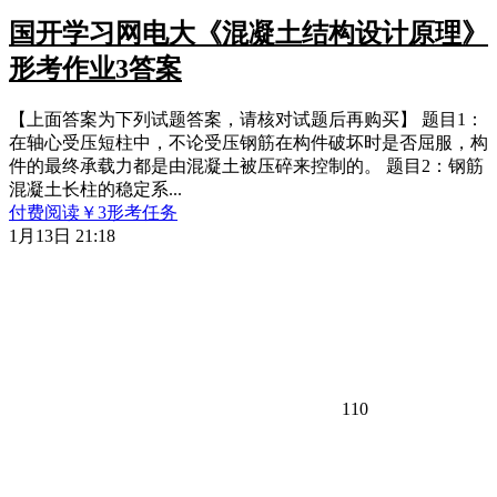
国开学习网电大《混凝土结构设计原理》
形考作业3答案
【上面答案为下列试题答案，请核对试题后再购买】 题目1：
在轴心受压短柱中，不论受压钢筋在构件破坏时是否屈服，构
件的最终承载力都是由混凝土被压碎来控制的。 题目2：钢筋
混凝土长柱的稳定系...
付费阅读
￥
3
形考任务
1月13日 21:18
110