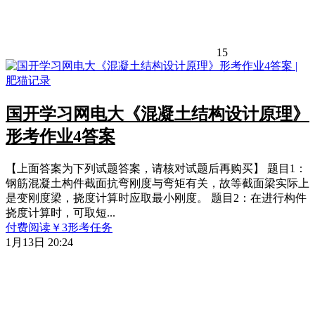
15
国开学习网电大《混凝土结构设计原理》
形考作业4答案
【上面答案为下列试题答案，请核对试题后再购买】 题目1：
钢筋混凝土构件截面抗弯刚度与弯矩有关，故等截面梁实际上
是变刚度梁，挠度计算时应取最小刚度。 题目2：在进行构件
挠度计算时，可取短...
付费阅读
￥
3
形考任务
1月13日 20:24