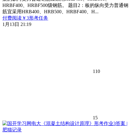
HRBF400、HRBF500级钢筋。 题目2：板的纵向受力普通钢
筋宜采用HRB400、HRB500、HRBF400、H...
付费阅读
￥
3
形考任务
1月13日 21:19
110
15