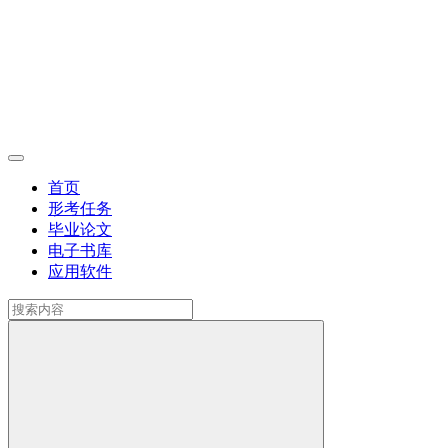
首页
形考任务
毕业论文
电子书库
应用软件