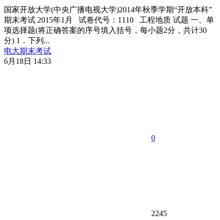
国家开放大学(中央广播电视大学)2014年秋季学期“开放本科”
期末考试 2015年1月 试卷代号：1110 工程地质 试题 一、单
项选择题(将正确答案的序号填入括号，每小题2分，共计30
分) 1．下列...
电大期末考试
6月18日 14:33
0
2245