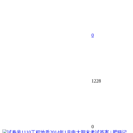
0
1228
0