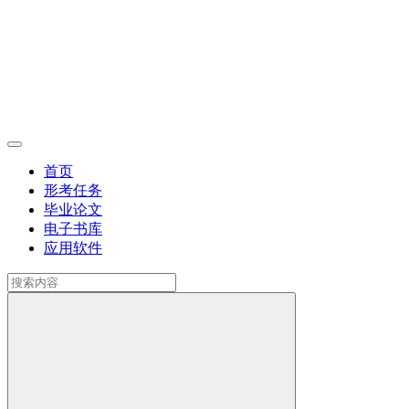
首页
形考任务
毕业论文
电子书库
应用软件