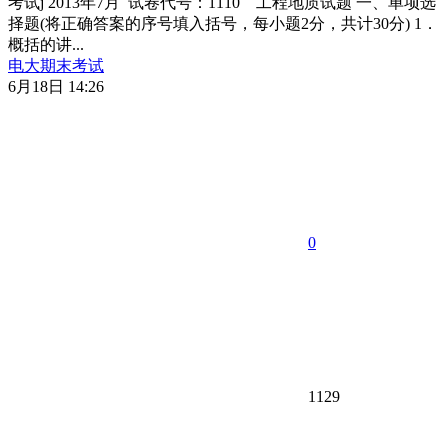
考试j 2013年7月 试卷代号：1110 工程地质试题 一、单项选
择题(将正确答案的序号填入括号，每小题2分，共计30分) 1．
概括的讲...
电大期末考试
6月18日 14:26
0
1129