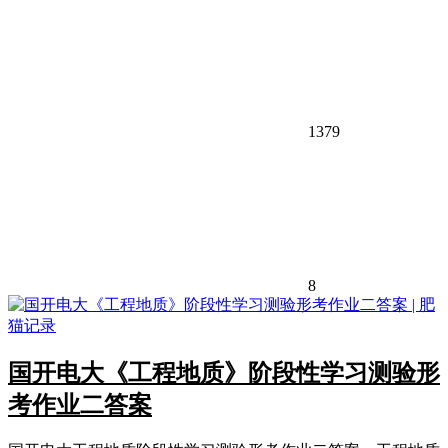
1379
8
国开电大《工程地质》阶段性学习测验形
考作业二答案