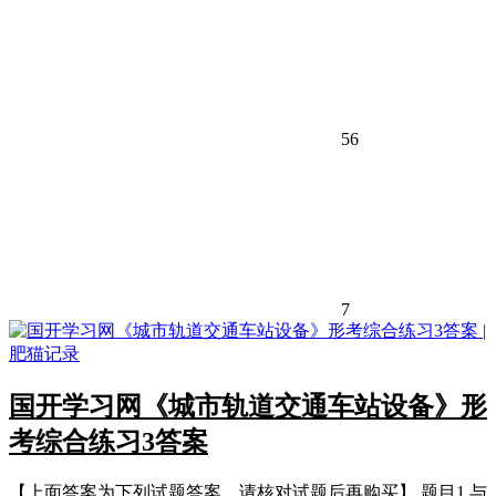
56
7
国开学习网《城市轨道交通车站设备》形
考综合练习3答案
【上面答案为下列试题答案，请核对试题后再购买】 题目1.与