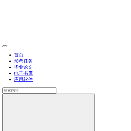
首页
形考任务
毕业论文
电子书库
应用软件