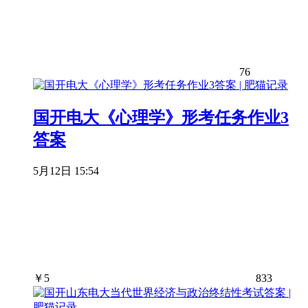
76
国开电大《心理学》形考任务作业3
答案
5月12日 15:54
￥
5
833