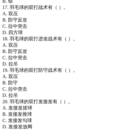
B. 错
17. 羽毛球的双打战术有（ ）。
A. 双压
B. 防守反攻
C. 拉中突击
D. 四方球
18. 羽毛球的双打进攻战术有（ ）。
A. 双压
B. 防守反攻
C. 拉中突击
D. 拉吊
19. 羽毛球的双打防守战术有（ ）。
A. 双压
B. 防守
C. 拉中突击
D. 拉吊
20. 羽毛球的双打发接发有（ ）。
A. 发接发搓球
B. 发接发推球
C. 发接发勾球
D. 发接发放网