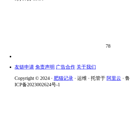
78
友链申请
免责声明
广告合作
关于我们
Copyright © 2024 ·
肥猫记录
· 运维 · 托管于
阿里云
· 鲁
ICP备2023002624号-1