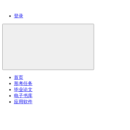
登录
首页
形考任务
毕业论文
电子书库
应用软件