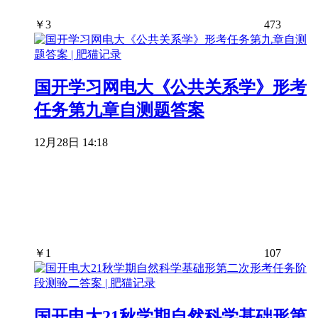
￥
3
473
国开学习网电大《公共关系学》形考
任务第九章自测题答案
12月28日 14:18
￥
1
107
国开电大21秋学期自然科学基础形第