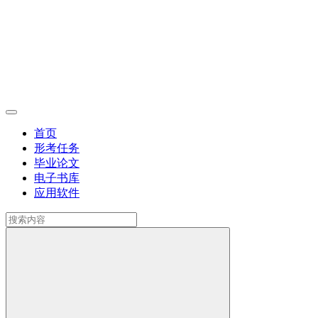
首页
形考任务
毕业论文
电子书库
应用软件