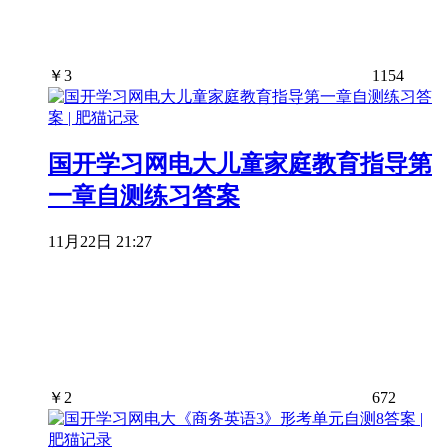
￥
3
1154
国开学习网电大儿童家庭教育指导第
一章自测练习答案
11月22日 21:27
￥
2
672