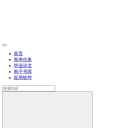
首页
形考任务
毕业论文
电子书库
应用软件