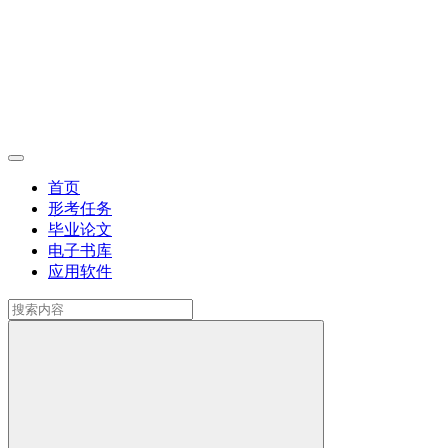
首页
形考任务
毕业论文
电子书库
应用软件