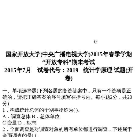
0
国家开放大学(中央广播电视大学)2015年春季学期
“开放专科”期末考试
2015年7月 试卷代号：2019 统计学原理 试题(开
卷)
一、单项选择题(下列各题的备选答案中，只有一个选项是正
确的，请把正确答案的序号填写在括号内。每小题2分，共20
分)
1．构成统计总体的个别事物称为( )。
A．调查总体 B．总体单位
C 变量 D．标志
2．全面调查是对调查对象的所有单位都进行调查，下述属于
全面调查的是( )。