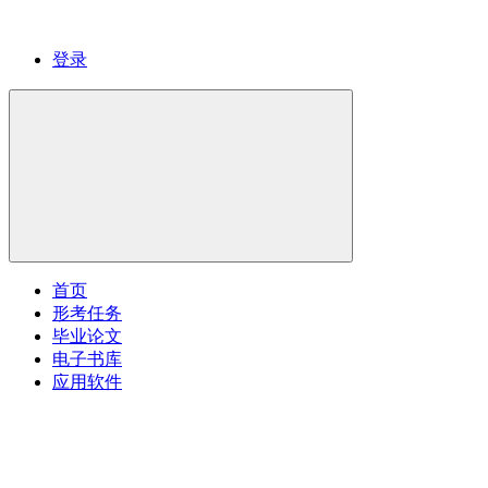
登录
首页
形考任务
毕业论文
电子书库
应用软件