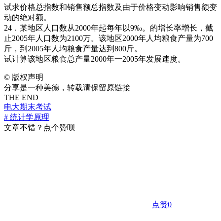
试求价格总指数和销售额总指数及由于价格变动影响销售额变
动的绝对额。
24．某地区人口数从2000年起每年以9‰。的增长率增长，截
止2005年人口数为2100万。该地区2000年人均粮食产量为700
斤，到2005年人均粮食产量达到800斤。
试计算该地区粮食总产量2000年一2005年发展速度。
©
版权声明
分享是一种美德，转载请保留原链接
THE END
电大期末考试
# 统计学原理
文章不错？点个赞呗
点赞
0