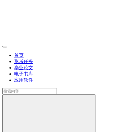
首页
形考任务
毕业论文
电子书库
应用软件