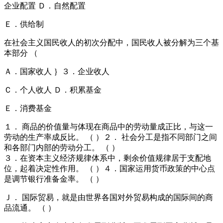
企业配置 Ｄ．自然配置
Ｅ．供给制
在社会主义国民收人的初次分配中，国民收人被分解为三个基
本部分 （
Ａ．国家收人 ｝３．企业收人
Ｃ．个人收人 Ｄ．积累基金
Ｅ．消费基金
１． 商品的价值量与体现在商品中的劳动量成正比，与这一
劳动的生产率成反比。 （ ）２． 社会分工是指不同部门之间
和各部门内部的劳动分工。 （ ）
３．在资本主义经济规律体系中，剩余价值规律居于支配地
位，起着决定性作用。 （ ）４．国家运用货币政策的中心点
是调节银行准备金率。 （ ）
Ｊ． 国际贸易，就是由世界各国对外贸易构成的国际间的商
品流通。 （ ）