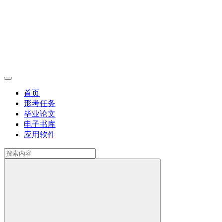
首页
形考任务
毕业论文
电子书库
应用软件