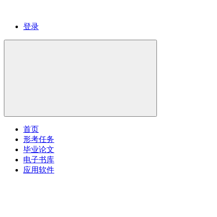
登录
首页
形考任务
毕业论文
电子书库
应用软件