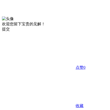
欢迎您留下宝贵的见解！
提交
点赞
0
收藏