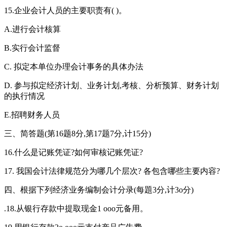
15.企业会计人员的主要职责有( )。
A.进行会计核算
B.实行会计监督
C. 拟定本单位办理会计事务的具体办法
D. 参与拟定经济计划、业务计划,考核、分析预算、财务计划
的执行情况
E.招聘财务人员
三、简答题(第16题8分,第17题7分,计15分)
16.什么是记账凭证?如何审核记账凭证?
17. 我国会计法律规范分为哪几个层次? 各包含哪些主要内容?
四、根据下列经济业务编制会计分录(每題3分,计3o分)
.18.从银行存款中提取现金1 ooo元备用。