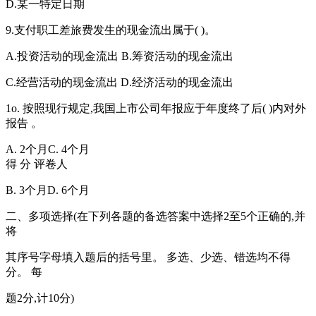
D.某一特定日期
9.支付职工差旅费发生的现金流出属于( )。
A.投资活动的现金流出 B.筹资活动的现金流出
C.经营活动的现金流出 D.经济活动的现金流出
1o. 按照现行规定,我国上市公司年报应于年度终了后( )内对外
报告 。
A. 2个月C. 4个月
得 分 评卷人
B. 3个月D. 6个月
二、多项选择(在下列各题的备选答案中选择2至5个正确的,并
将
其序号字母填入题后的括号里。 多选、少选、错选均不得
分。 每
题2分,计10分)