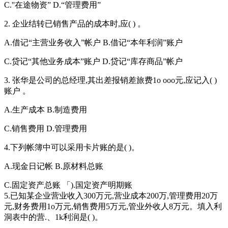
C.''在途物资” D.“管理费用”
2. 企业结转已销售产品的成本时,应( ) 。
A.借记“主营业务收入”帐户 B.借记“本年利润”账户
C.贷记“其他业务成本”账户 D.贷记“库存商品”帐户
3. 张华是公司的总经理,其出差报销差旅费1o ooo元,应记入( )
账户 。
A.生产成本 B.制造费用
C.销售费用 D.管理费用
4.下列帐簿中可以采用卡片账的是( )。
A.现金日记帐 B.原材料总账
C.固定资产总账 「).国定资产明期账
5.已知某企业营业收入300万元,营业成本200万,管理费用20万
元,财务费用1o万元,销售费用5万元,管业外收人8万元。填入利
洞表中的营.、1k利润是( )。