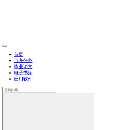
首页
形考任务
毕业论文
电子书库
应用软件