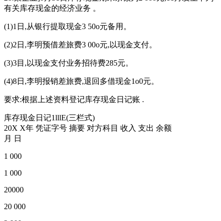
有关库存现金的经济业务 。
(1)1日,从银行提取现金3 50o元备用。
(2)2日,李明预借差旅费3 00o元,以现金支付。
(3)3目,以现金支付业务招待费285元。
(4)8日,李明报销差旅费,退回多借现金1o0元。
要求:根据上述资料登记库存现金日记账 .
库存现金日记1lllE(三栏式)
20X X年 凭证字号 摘要 对方科目 收入 支出 余额
月 日
1 000
1 000
20000
20 000