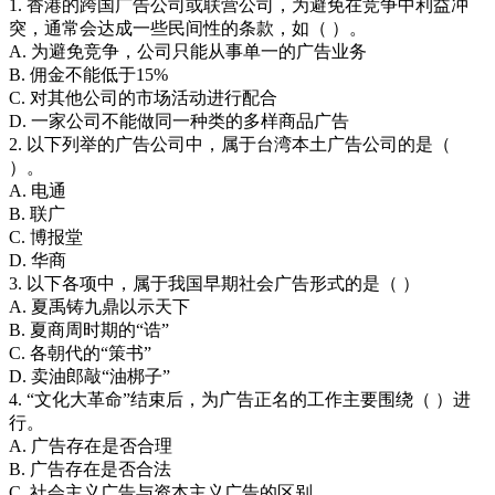
1. 香港的跨国广告公司或联营公司，为避免在竞争中利益冲
突，通常会达成一些民间性的条款，如（ ）。
A. 为避免竞争，公司只能从事单一的广告业务
B. 佣金不能低于15%
C. 对其他公司的市场活动进行配合
D. 一家公司不能做同一种类的多样商品广告
2. 以下列举的广告公司中，属于台湾本土广告公司的是（
）。
A. 电通
B. 联广
C. 博报堂
D. 华商
3. 以下各项中，属于我国早期社会广告形式的是（ ）
A. 夏禹铸九鼎以示天下
B. 夏商周时期的“诰”
C. 各朝代的“策书”
D. 卖油郎敲“油梆子”
4. “文化大革命”结束后，为广告正名的工作主要围绕（ ）进
行。
A. 广告存在是否合理
B. 广告存在是否合法
C. 社会主义广告与资本主义广告的区别