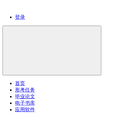
登录
首页
形考任务
毕业论文
电子书库
应用软件