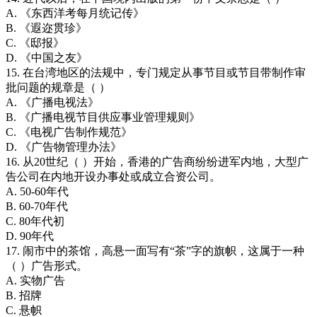
A. 《东西洋考每月统记传》
B. 《遐迩贯珍》
C. 《邸报》
D. 《中国之友》
15. 在台湾地区的法规中，专门规定从事节目或节目带制作审
批问题的规章是（ ）
A. 《广播电视法》
B. 《广播电视节目供应事业管理规则》
C. 《电视广告制作规范》
D. 《广告物管理办法》
16. 从20世纪（ ）开始，香港的广告商纷纷进军内地，大型广
告公司在内地开设办事处或成立合资公司。
A. 50-60年代
B. 60-70年代
C. 80年代初
D. 90年代
17. 闹市中的茶馆，高悬一面写有“茶”字的旗帜，这属于一种
（ ）广告形式。
A. 实物广告
B. 招牌
C. 悬帜