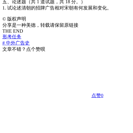
五、论述题（共 1 道试题，共 18 分。）
1. 试论述清朝的招牌广告相对宋朝有何发展和变化。
©
版权声明
分享是一种美德，转载请保留原链接
THE END
形考任务
# 中外广告史
文章不错？点个赞呗
点赞
0