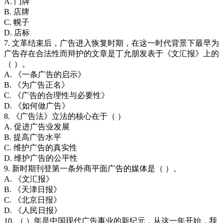
A. 门牌
B. 店牌
C. 幌子
D. 店标
7. 文革结束后，广告进入恢复时期，在这一时代背景下最早为
广告存在合法性而辩护的文章是丁允朋发表于《文汇报》上的
（ ）。
A. 《一条广告的启示》
B. 《为广告正名》
C. 《广告的合理性与必要性》
D. 《如何做广告》
8. 《广告法》立法的核心在于（ ）
A. 促进广告业发展
B. 提高广告水平
C. 维护广告的真实性
D. 维护广告的公平性
9. 新时期刊登第一条外商平面广告的媒体是（ ）。
A. 《文汇报》
B. 《天津日报》
C. 《北京日报》
D. 《人民日报》
10. （ ）年是中国现代广告事业的新纪元，从这一年开始，我