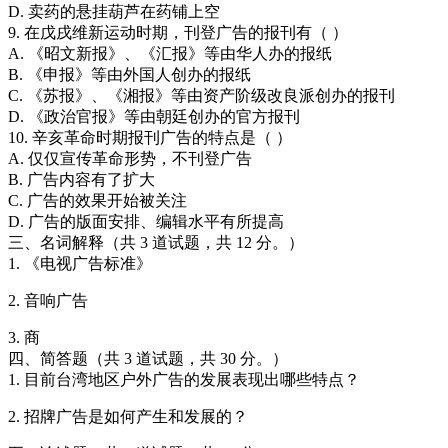
D. 卖药的悬挂葫芦在药铺上空
9. 在戊戌维新运动时期，刊登广告的报刊有（ ）
A. 《昭文新报》、《汇报》等由华人办的报纸
B. 《申报》等由外国人创办的报纸
C. 《苏报》、《湘报》等由资产阶级改良派创办的报刊
D. 《政治官报》等由朝廷创办的官方报刊
10. 辛亥革命时期报刊广告的特点是（ ）
A. 仅仅宣传革命形势，不刊登广告
B. 广告内容有了扩大
C. 广告的效果开始被关注
D. 广告的版面安排、编辑水平有所提高
三、名词解释（共 3 道试题，共 12 分。）
1. 《电视广告标准》
2. 音响广告
3. 商
四、简答题（共 3 道试题，共 30 分。）
1. 目前台湾地区户外广告的发展表现出哪些特点？
2. 招牌广告是如何产生和发展的？