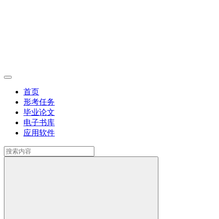
首页
形考任务
毕业论文
电子书库
应用软件