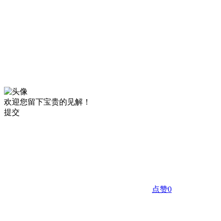
欢迎您留下宝贵的见解！
提交
点赞
0