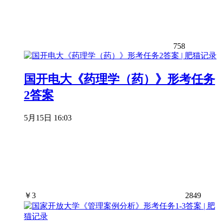
758
国开电大《药理学（药）》形考任务
2答案
5月15日 16:03
￥
3
2849