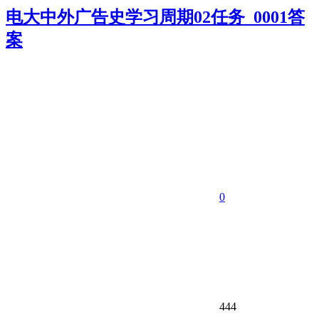
电大中外广告史学习周期02任务_0001答
案
0
444