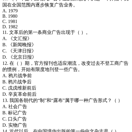
国在全国范围内逐步恢复广告业务。
A. 1979
B. 1980
C. 1981
D. 1982
11. 文革后的第一条商业广告出现于（ ）。
A. 《文汇报》
B. 《新闻晚报》
C. 《天津日报》
D. 《北京日报》
12. 在（ ）期，官方报刊也适应潮流，改变过去不登工商广告
的惯例，开始有限度地刊登一些广告。
A. 鸦片战争前
B. 鸦片战争后
C. 戊戌维新前后
D. 辛亥革命前后
13. 我国各朝代的“制”和“露布”属于哪一种广告形式？（ ）
A. 社会广告
B. 标记广告
C. 口头广告
D. 实物广告
14. 近代以后，在中国境内出版的第一份中文杂志是（ ）