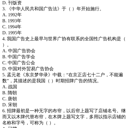
D. 刊饭资
3. 《中华人民共和国广告法》于（ ）年开始施行。
A. 1992年
B. 1993年
C. 1994年
D. 1995年
4. 我国广告史上最早与世界广协有联系的全国性广告机构是（
）。
A. 中国广告协会
B. 中国广告学会
C. 中国广告公会
D. 中国对外贸易广告协会
5. 孟元老《东京梦华录》中载：“在京正店七十二户，不能遍
数”，其描述的是我国（ ）时期招牌广告的情况。
A. 战国
B. 隋朝
C. 唐朝
D. 宋朝
6. 招牌最初是一种无字的布帘，以后帘上题写了店铺名号。继
而又以木牌代替布帘，在木牌上题写文字，多用以指示店铺的
名称和字号，可称为（ ）。