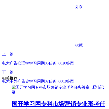
分享
收藏
上一篇
电大广告心理学学习周期05任务_0020答案
下一篇
相关推荐
电大中外广告史学习周期02任务_0002答案
国开学习网专科市场营销专业形考任