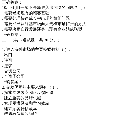
正确答案：
10. 下列哪一项不是新进入者面临的问题？（ ）
. 需要考虑现有的顾客基础
. 需要处理快速成长中出现的组织问题
. 需要找出从利基市场向大规模市场扩张的方法
. 需要决定自行发展还是与现有企业结成联盟
正确答案：
二、（共 5 道试题，共 30 分。）
1. 进入海外市场的主要模式包括（ ）。
. 出口
. 许可
. 连锁
. 合资公司
. 全资子公司
正确答案：
2. 先发优势的主要来源有（ ）。
. 探索网络效应和正反馈回路
. 建立重要的品牌忠诚
. 实现规模经济和学习效应
. 建立顾客转移成本
. 积累有价值的知识