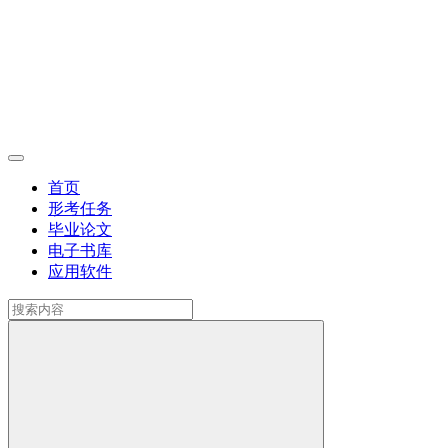
首页
形考任务
毕业论文
电子书库
应用软件