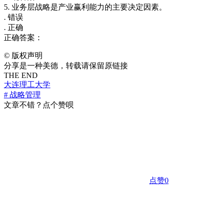
5. 业务层战略是产业赢利能力的主要决定因素。
. 错误
. 正确
正确答案：
©
版权声明
分享是一种美德，转载请保留原链接
THE END
大连理工大学
# 战略管理
文章不错？点个赞呗
点赞
0