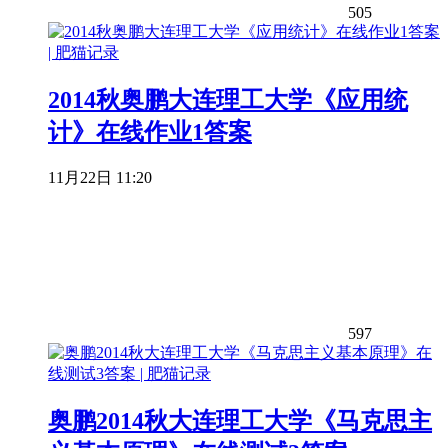
505
2014秋奥鹏大连理工大学《应用统
计》在线作业1答案
11月22日 11:20
597
奥鹏2014秋大连理工大学《马克思主