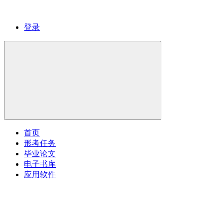
登录
首页
形考任务
毕业论文
电子书库
应用软件