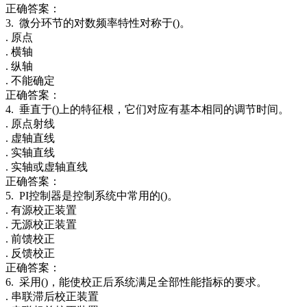
正确答案：
3. 微分环节的对数频率特性对称于()。
. 原点
. 横轴
. 纵轴
. 不能确定
正确答案：
4. 垂直于()上的特征根，它们对应有基本相同的调节时间。
. 原点射线
. 虚轴直线
. 实轴直线
. 实轴或虚轴直线
正确答案：
5. PI控制器是控制系统中常用的()。
. 有源校正装置
. 无源校正装置
. 前馈校正
. 反馈校正
正确答案：
6. 采用()，能使校正后系统满足全部性能指标的要求。
. 串联滞后校正装置