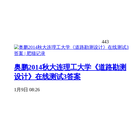
443
奥鹏2014秋大连理工大学《道路勘测
设计》在线测试3答案
1月9日 08:26