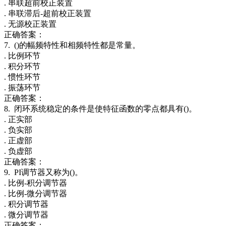
. 串联超前校正装置
. 串联滞后-超前校正装置
. 无源校正装置
正确答案：
7. ()的幅频特性和相频特性都是常量。
. 比例环节
. 积分环节
. 惯性环节
. 振荡环节
正确答案：
8. 闭环系统稳定的条件是使特征函数的零点都具有()。
. 正实部
. 负实部
. 正虚部
. 负虚部
正确答案：
9. PI调节器又称为()。
. 比例-积分调节器
. 比例-微分调节器
. 积分调节器
. 微分调节器
正确答案：