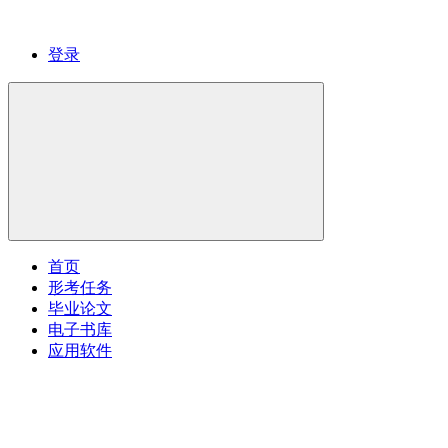
登录
首页
形考任务
毕业论文
电子书库
应用软件