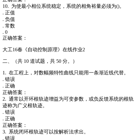
10. 为使最小相位系统稳定，系统的相角裕量必须为()。
. 正值
. 负值
. 常数
. 0
正确答案：
大工16春《自动控制原理》在线作业2
二、（共 10 道试题，共 50 分。）
1. 在工程上，对数幅频特性曲线只能用一条渐近线代替。
. 错误
. 正确
正确答案：
2. 通常以开环根轨迹增益为可变参数，或负反馈系统的根轨
迹称为广义根轨迹。
. 错误
. 正确
正确答案：
3. 系统闭环根轨迹可以按解析法求出。
. 错误