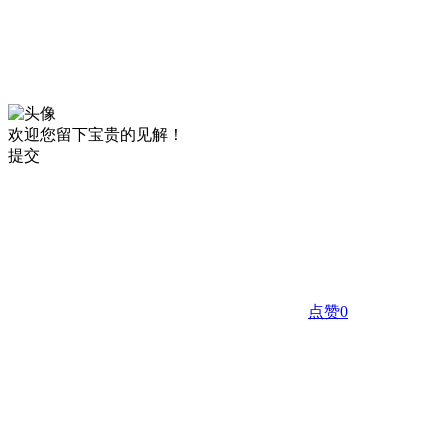
欢迎您留下宝贵的见解！
提交
点赞
0