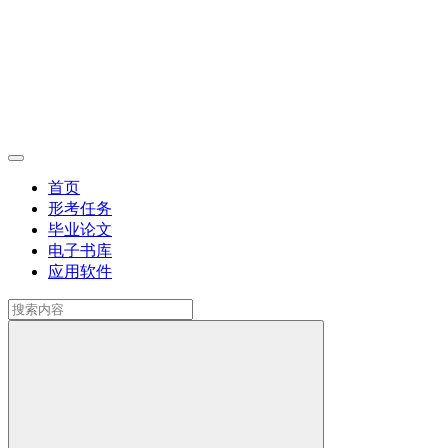
首页
形考任务
毕业论文
电子书库
应用软件