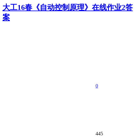
大工16春《自动控制原理》在线作业2答
案
0
445