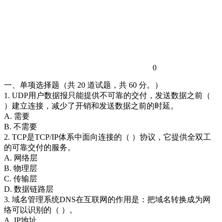
0
一、单项选择题（共 20 道试题，共 60 分。）
1. UDP用户数据报只能提供不可靠的交付，发送数据之前（
）建立连接，减少了开销和发送数据之前的时延。
A. 需要
B. 不需要
2. TCP是TCP/IP体系中面向连接的（ ）协议，它提供全双工
的可靠交付的服务。
A. 网络层
B. 物理层
C. 传输层
D. 数据链路层
3. 域名管理系统DNS在互联网的作用是：把域名转换成为网
络可以识别的（ ）。
A. IP地址