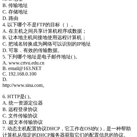
B. 传输地址
C. 存储地址
D. 路由
4. 以下哪个不是FTP的目标（ ）。
A. 在主机之间共享计算机程序或数据；
B. 让本地主机间接地使用远程计算机；
C. 把域名转换成为网络可以识别的IP地址
D. 可靠．有效的传输数据。
5. 下列哪个地址是电子邮件地址( )。
A. www.crtvu.edu.cn
B. email@163.NET
C. 192.168.0.100
D.
http://www.sina.com。
6. HTTP是( )。
A. 统一资源定位器
B. 远程登录协议
C. 文件传输协议
D. 超文本传输协议
7. 动态主机配置协议DHCP，它工作在OSI的( )，是一种帮助
计算机从指定的DHCP服务器获取它们的配置信息的协议。