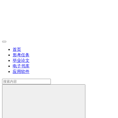
首页
形考任务
毕业论文
电子书库
应用软件