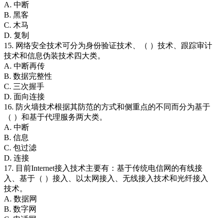
A. 中断
B. 黑客
C. 木马
D. 复制
15. 网络安全技术可分为身份验证技术、（ ）技术、跟踪审计
技术和信息伪装技术四大类。
A. 中断再传
B. 数据完整性
C. 三次握手
D. 面向连接
16. 防火墙技术根据其防范的方式和侧重点的不同而分为基于
（ ）和基于代理服务两大类。
A. 中断
B. 信息
C. 包过滤
D. 连接
17. 目前Internet接入技术主要有：基于传统电信网的有线接
入、基于（ ）接入、以太网接入、无线接入技术和光纤接入
技术。
A. 数据网
B. 数字网