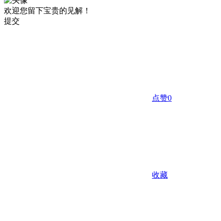
欢迎您留下宝贵的见解！
提交
点赞
0
收藏