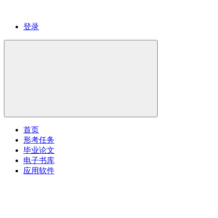
登录
首页
形考任务
毕业论文
电子书库
应用软件