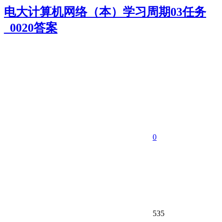
电大计算机网络（本）学习周期03任务
_0020答案
0
535