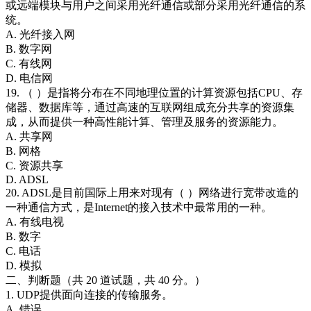
或远端模块与用户之间采用光纤通信或部分采用光纤通信的系
统。
A. 光纤接入网
B. 数字网
C. 有线网
D. 电信网
19. （ ）是指将分布在不同地理位置的计算资源包括CPU、存
储器、数据库等，通过高速的互联网组成充分共享的资源集
成，从而提供一种高性能计算、管理及服务的资源能力。
A. 共享网
B. 网格
C. 资源共享
D. ADSL
20. ADSL是目前国际上用来对现有（ ）网络进行宽带改造的
一种通信方式，是Internet的接入技术中最常用的一种。
A. 有线电视
B. 数字
C. 电话
D. 模拟
二、判断题（共 20 道试题，共 40 分。）
1. UDP提供面向连接的传输服务。
A. 错误