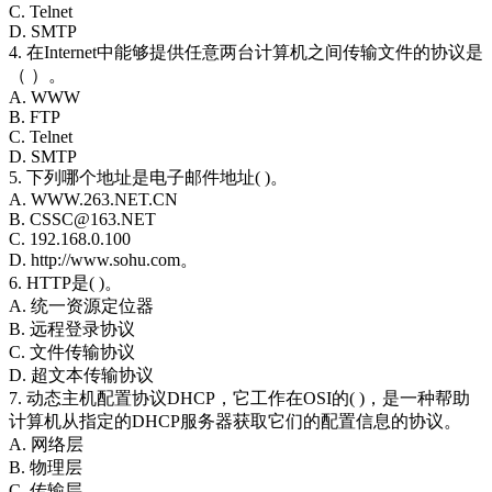
C. Telnet
D. SMTP
4. 在Internet中能够提供任意两台计算机之间传输文件的协议是
（ ）。
A. WWW
B. FTP
C. Telnet
D. SMTP
5. 下列哪个地址是电子邮件地址( )。
A. WWW.263.NET.CN
B. CSSC@163.NET
C. 192.168.0.100
D. http://www.sohu.com。
6. HTTP是( )。
A. 统一资源定位器
B. 远程登录协议
C. 文件传输协议
D. 超文本传输协议
7. 动态主机配置协议DHCP，它工作在OSI的( )，是一种帮助
计算机从指定的DHCP服务器获取它们的配置信息的协议。
A. 网络层
B. 物理层
C. 传输层