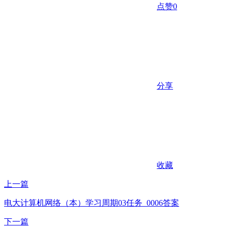
点赞
0
分享
收藏
上一篇
电大计算机网络（本）学习周期03任务_0006答案
下一篇