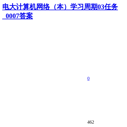
电大计算机网络（本）学习周期03任务
_0007答案
0
462