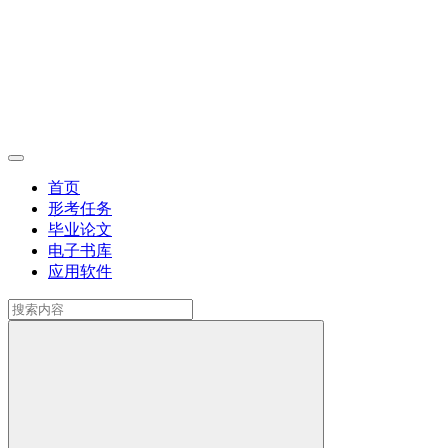
首页
形考任务
毕业论文
电子书库
应用软件