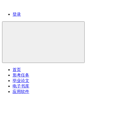
登录
首页
形考任务
毕业论文
电子书库
应用软件