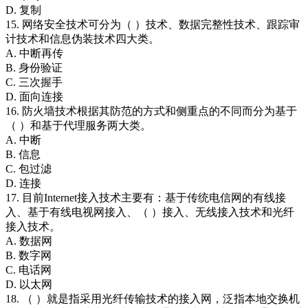
D. 复制
15. 网络安全技术可分为（ ）技术、数据完整性技术、跟踪审
计技术和信息伪装技术四大类。
A. 中断再传
B. 身份验证
C. 三次握手
D. 面向连接
16. 防火墙技术根据其防范的方式和侧重点的不同而分为基于
（ ）和基于代理服务两大类。
A. 中断
B. 信息
C. 包过滤
D. 连接
17. 目前Internet接入技术主要有：基于传统电信网的有线接
入、基于有线电视网接入、（ ）接入、无线接入技术和光纤
接入技术。
A. 数据网
B. 数字网
C. 电话网
D. 以太网
18. （ ）就是指采用光纤传输技术的接入网，泛指本地交换机