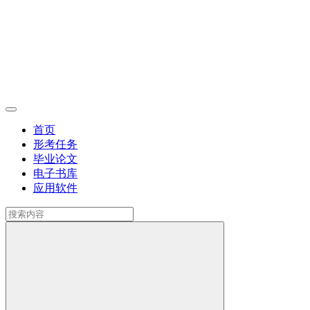
首页
形考任务
毕业论文
电子书库
应用软件