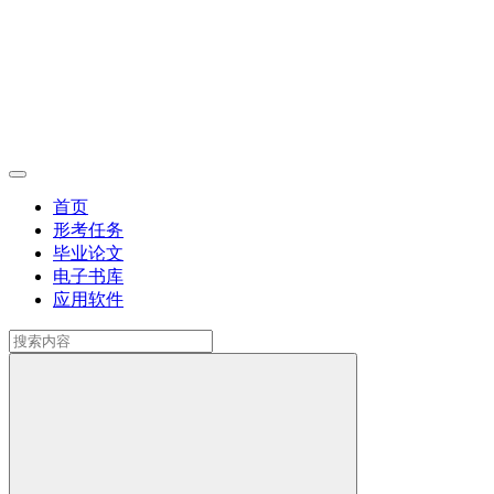
首页
形考任务
毕业论文
电子书库
应用软件