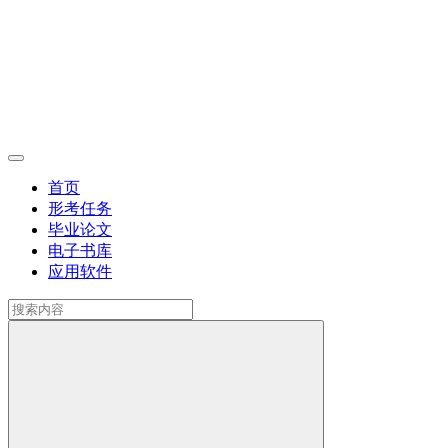
首页
形考任务
毕业论文
电子书库
应用软件