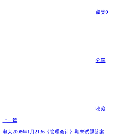
点赞
0
分享
收藏
上一篇
电大2008年1月2136《管理会计》期末试题答案