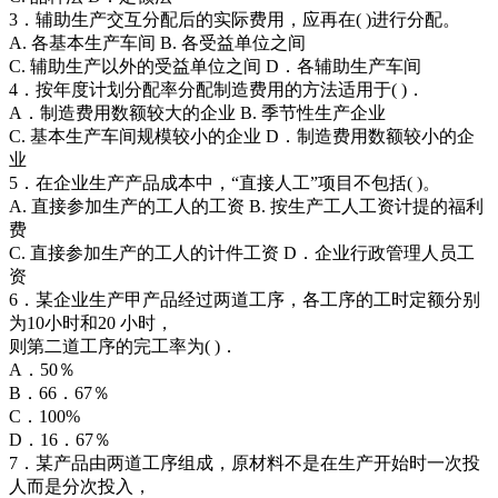
3．辅助生产交互分配后的实际费用，应再在( )进行分配。
A. 各基本生产车间 B. 各受益单位之间
C. 辅助生产以外的受益单位之间 D．各辅助生产车间
4．按年度计划分配率分配制造费用的方法适用于( )．
A．制造费用数额较大的企业 B. 季节性生产企业
C. 基本生产车间规模较小的企业 D．制造费用数额较小的企
业
5．在企业生产产品成本中，“直接人工”项目不包括( )。
A. 直接参加生产的工人的工资 B. 按生产工人工资计提的福利
费
C. 直接参加生产的工人的计件工资 D．企业行政管理人员工
资
6．某企业生产甲产品经过两道工序，各工序的工时定额分别
为10小时和20 小时，
则第二道工序的完工率为( )．
A．50％
B．66．67％
C．100%
D．16．67％
7．某产品由两道工序组成，原材料不是在生产开始时一次投
人而是分次投入，