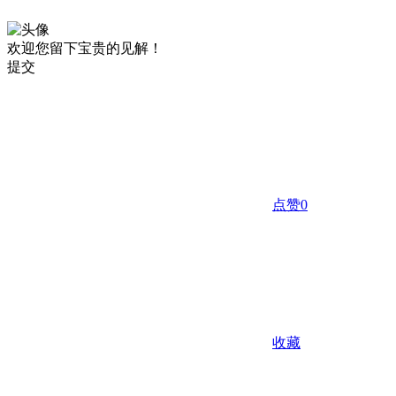
欢迎您留下宝贵的见解！
提交
点赞
0
收藏