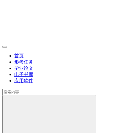
首页
形考任务
毕业论文
电子书库
应用软件