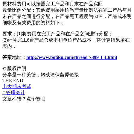
原材料费用可以按照完工产品和月末在产品实际
数量比例分配；其他费用采用约当产量比例法在完工产品与月
末在产品之间进行分配，在产品完工程度为60％．产品成本明
细帐及有关费用的资料如下；
要求；(1)将费用在完工产品和在产品之间进行分配；
(2)计算完工6台产品总成本和单位产品成本，将计算结果填在
表内．
答案地址：
http://www.botiku.com/thread-7399-1-1.html
©
版权声明
分享是一种美德，转载请保留原链接
THE END
电大期末考试
# 管理会计
文章不错？点个赞呗