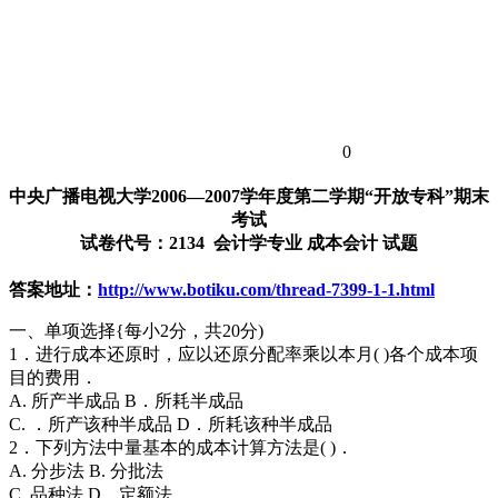
0
中央广播电视大学2006—2007学年度第二学期“开放专科”期末
考试
试卷代号：2134 会计学专业 成本会计 试题
答案地址：
http://www.botiku.com/thread-7399-1-1.html
一、单项选择{每小2分，共20分)
1．进行成本还原时，应以还原分配率乘以本月( )各个成本项
目的费用．
A. 所产半成品 B．所耗半成品
C. ．所产该种半成品 D．所耗该种半成品
2．下列方法中量基本的成本计算方法是( )．
A. 分步法 B. 分批法
C. 品种法 D．定额法