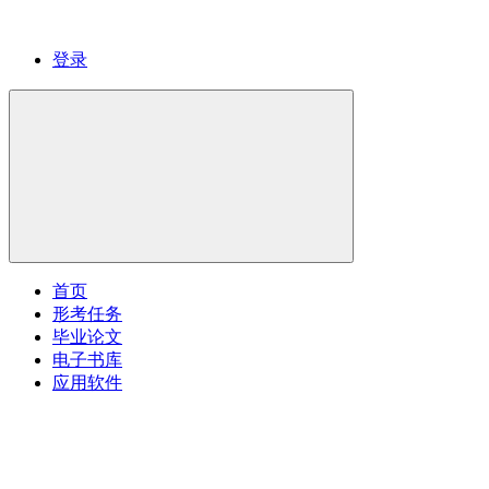
登录
首页
形考任务
毕业论文
电子书库
应用软件