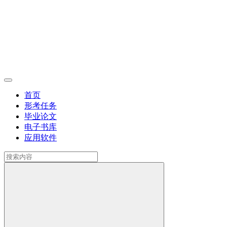
首页
形考任务
毕业论文
电子书库
应用软件