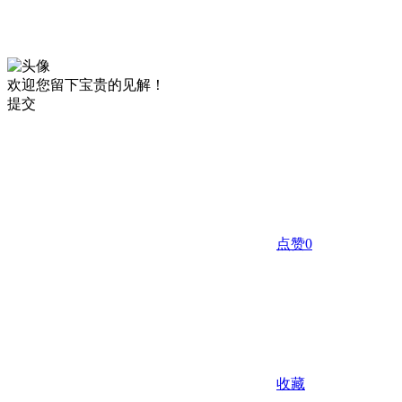
欢迎您留下宝贵的见解！
提交
点赞
0
收藏