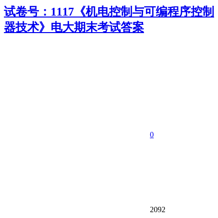
试卷号：1117《机电控制与可编程序控制
器技术》电大期末考试答案
0
2092