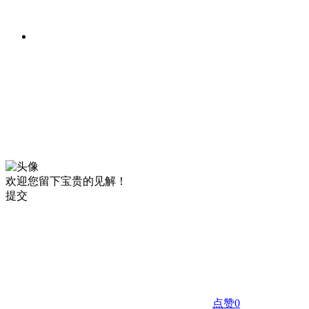
欢迎您留下宝贵的见解！
提交
点赞
0