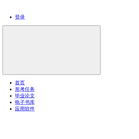
登录
首页
形考任务
毕业论文
电子书库
应用软件