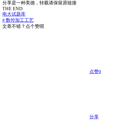
分享是一种美德，转载请保留原链接
THE END
电大试题库
# 数控加工工艺
文章不错？点个赞呗
点赞
0
分享