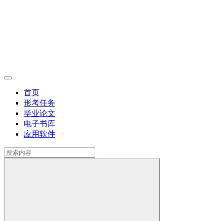
首页
形考任务
毕业论文
电子书库
应用软件