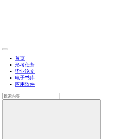
首页
形考任务
毕业论文
电子书库
应用软件