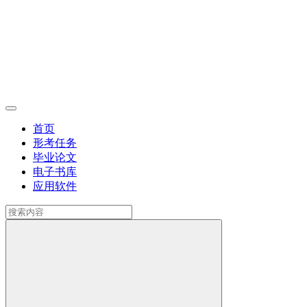
首页
形考任务
毕业论文
电子书库
应用软件