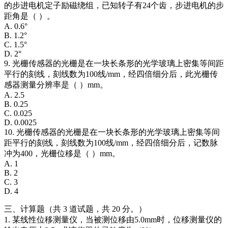
的步进电机定子励磁绕组，已知转子有24个齿，步进电机的步
距角是（ ）。
A. 0.6°
B. 1.2°
C. 1.5°
D. 2°
9. 光栅传感器的光栅是在一块长条形的光学玻璃上密集等间距
平行的刻线，刻线数为100线/mm，经四倍细分后，此光栅传
感器测量分辨率是（ ）mm。
A. 2.5
B. 0.25
C. 0.025
D. 0.0025
10. 光栅传感器的光栅是在一块长条形的光学玻璃上密集等间
距平行的刻线，刻线数为100线/mm，经四倍细分后，记数脉
冲为400，光栅位移是（ ）mm。
A. 1
B. 2
C. 3
D. 4
三、计算题（共 3 道试题，共 20 分。）
1. 某线性位移测量仪，当被测位移由5.0mm时，位移测量仪的