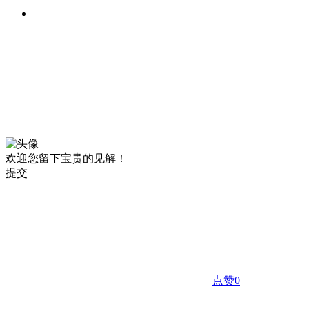
欢迎您留下宝贵的见解！
提交
点赞
0