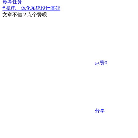
形考任务
# 机电一体化系统设计基础
文章不错？点个赞呗
点赞
0
分享