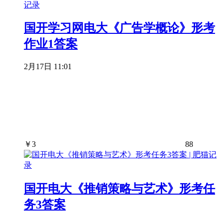
国开学习网电大《广告学概论》形考
作业1答案
2月17日 11:01
￥
3
88
国开电大《推销策略与艺术》形考任
务3答案