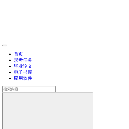
首页
形考任务
毕业论文
电子书库
应用软件