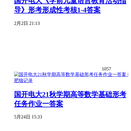
国开电大《学前儿童语言教育活动指
导》形考形成性考核1-4答案
2月2日 21:13
1057
国开电大21秋学期高等数学基础形考
任务作业一答案
5月24日 15:33