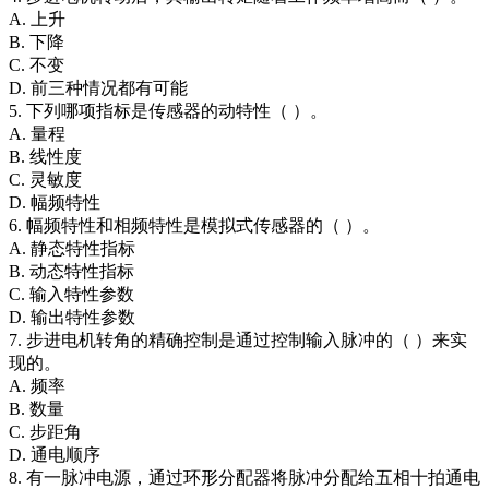
A. 上升
B. 下降
C. 不变
D. 前三种情况都有可能
5. 下列哪项指标是传感器的动特性（ ）。
A. 量程
B. 线性度
C. 灵敏度
D. 幅频特性
6. 幅频特性和相频特性是模拟式传感器的（ ）。
A. 静态特性指标
B. 动态特性指标
C. 输入特性参数
D. 输出特性参数
7. 步进电机转角的精确控制是通过控制输入脉冲的（ ）来实
现的。
A. 频率
B. 数量
C. 步距角
D. 通电顺序
8. 有一脉冲电源，通过环形分配器将脉冲分配给五相十拍通电