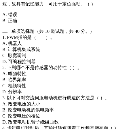
矩，故具有记忆能力，可用于定位驱动。（ ）
A. 错误
B. 正确
二、单项选择题（共 10 道试题，共 40 分。）
1. PWM指的是（ ）。
A. 机器人
B. 计算机集成系统
C. 脉宽调制
D. 可编程控制器
2. 下列哪个不是传感器的动特性（ ）。
A. 幅频特性
B. 临界频率
C. 相频特性
D. 分辨率
3. 以下可对交流伺服电动机进行调速的方法是（ ）。
A. 改变电压的大小
B. 改变电动机的供电频率
C. 改变电压的相位
D. 改变电动机转子绕组匝数
4. 步进电机转动后，其输出转矩随着工作频率增高而（ ）。