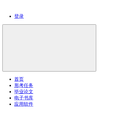
登录
首页
形考任务
毕业论文
电子书库
应用软件