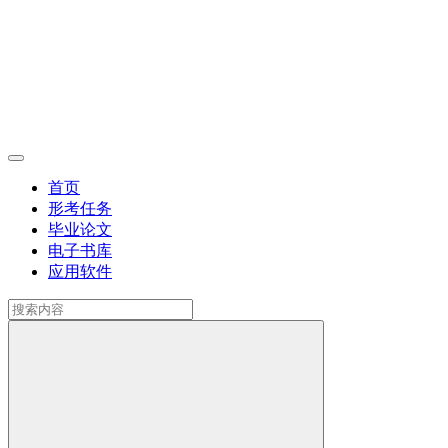
首页
形考任务
毕业论文
电子书库
应用软件