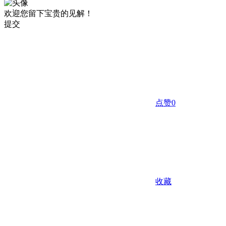
欢迎您留下宝贵的见解！
提交
点赞
0
收藏