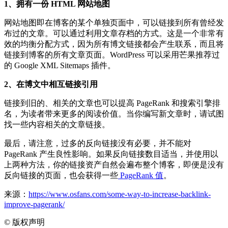
1、拥有一份 HTML 网站地图
网站地图即在博客的某个单独页面中，可以链接到所有曾经发
布过的文章。可以通过利用文章存档的方式。这是一个非常有
效的均衡分配方式，因为所有博文链接都会产生联系，而且将
链接到博客的所有文章页面。WordPress 可以采用芒果推荐过
的 Google XML Sitemaps 插件。
2、在博文中相互链接引用
链接到旧的、相关的文章也可以提高 PageRank 和搜索引擎排
名，为读者带来更多的阅读价值。当你编写新文章时，请试图
找一些内容相关的文章链接。
最后，请注意，过多的反向链接没有必要，并不能对
PageRank 产生良性影响。如果反向链接数目适当，并使用以
上两种方法，你的链接资产自然会遍布整个博客，即便是没有
反向链接的页面，也会获得一些
PageRank 值
。
来源：
https://www.osfans.com/some-way-to-increase-backlink-
improve-pagerank/
©
版权声明