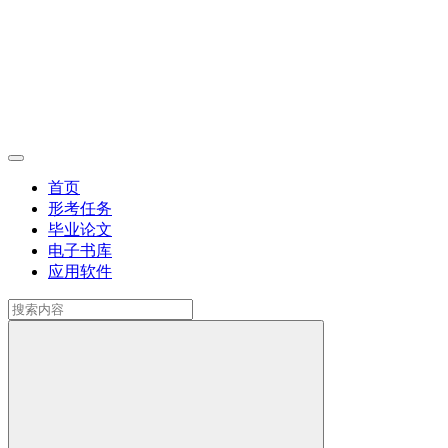
首页
形考任务
毕业论文
电子书库
应用软件