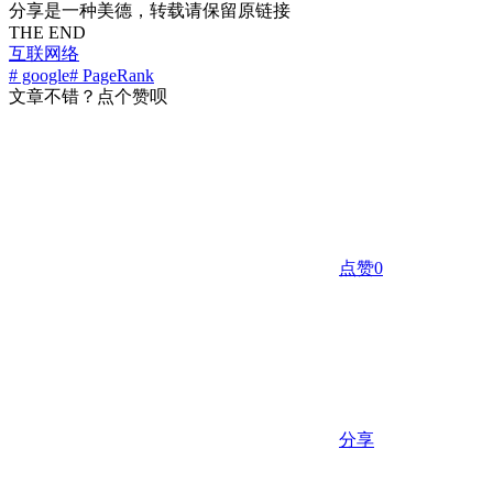
分享是一种美德，转载请保留原链接
THE END
互联网络
# google
# PageRank
文章不错？点个赞呗
点赞
0
分享