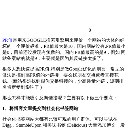
0
PR值
是用来GOOGLE搜索引擎用来评价一个网站的大体的好
坏的一个评价标准，PR值最大是10，国内网站没有,PR值最小
是0，目前还没发现有负数的。国内 PR值最高的是9，例如 网
站备案站的就是9，主要就是因为其反链接太多了。
很多人想快速提高PR值,特别是做Google优化的朋友，常见的
做法是搞到高PR值的外链接，要么找朋友交换或者直接花
钱。(新站很难找到跟你交换链接的，少高质量外链，短期排
名肯定受到影响了 )
那么怎样才能吸引反向链接呢？主要有以下做三个要点：
1、将博客文章提交到社会化书签网站
社会化书签网站大都有比较可观的用户群体。可以尝试在
Digg，StumbleUpon 和美味书签 (Delicious) 大量添加博文，发