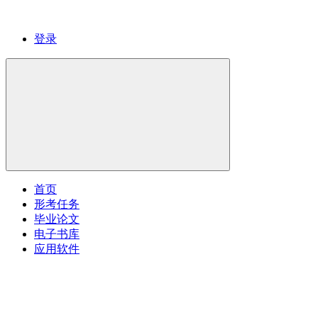
登录
首页
形考任务
毕业论文
电子书库
应用软件