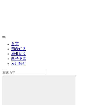
首页
形考任务
毕业论文
电子书库
应用软件