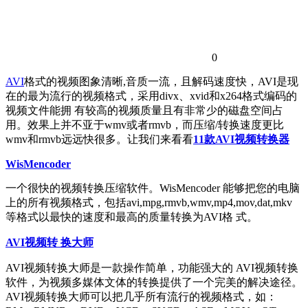
0
AVI
格式的视频图象清晰,音质一流，且解码速度快，AVI是现
在的最为流行的视频格式，采用divx、xvid和x264格式编码的
视频文件能拥 有较高的视频质量且有非常少的磁盘空间占
用。效果上并不亚于wmv或者rmvb，而压缩/转换速度更比
wmv和rmvb远远快很多。让我们来看看
11款AVI视频转换器
WisMencoder
一个很快的视频转换压缩软件。WisMencoder 能够把您的电脑
上的所有视频格式，包括avi,mpg,rmvb,wmv,mp4,mov,dat,mkv
等格式以最快的速度和最高的质量转换为AVI格 式。
AVI视频转 换大师
AVI视频转换大师是一款操作简单，功能强大的 AVI视频转换
软件，为视频多媒体文体的转换提供了一个完美的解决途径。
AVI视频转换大师可以把几乎所有流行的视频格式，如：