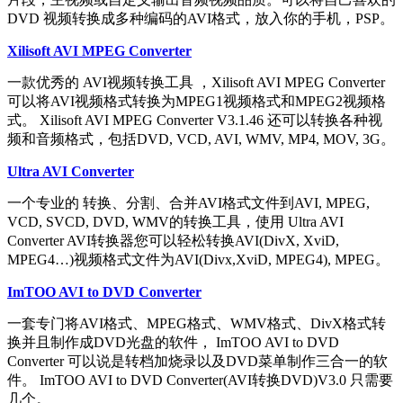
DVD 视频转换成多种编码的AVI格式，放入你的手机，PSP。
Xilisoft AVI MPEG Converter
一款优秀的 AVI视频转换工具 ，Xilisoft AVI MPEG Converter
可以将AVI视频格式转换为MPEG1视频格式和MPEG2视频格
式。 Xilisoft AVI MPEG Converter V3.1.46 还可以转换各种视
频和音频格式，包括DVD, VCD, AVI, WMV, MP4, MOV, 3G。
Ultra AVI Converter
一个专业的 转换、分割、合并AVI格式文件到AVI, MPEG,
VCD, SVCD, DVD, WMV的转换工具，使用 Ultra AVI
Converter AVI转换器您可以轻松转换AVI(DivX, XviD,
MPEG4…)视频格式文件为AVI(Divx,XviD, MPEG4), MPEG。
ImTOO AVI to DVD Converter
一套专门将AVI格式、MPEG格式、WMV格式、DivX格式转
换并且制作成DVD光盘的软件， ImTOO AVI to DVD
Converter 可以说是转档加烧录以及DVD菜单制作三合一的软
件。 ImTOO AVI to DVD Converter(AVI转换DVD)V3.0 只需要
几个。