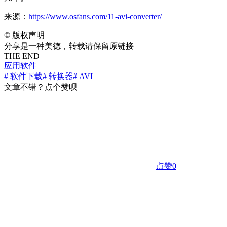
来源：
https://www.osfans.com/11-avi-converter/
©
版权声明
分享是一种美德，转载请保留原链接
THE END
应用软件
# 软件下载
# 转换器
# AVI
文章不错？点个赞呗
点赞
0