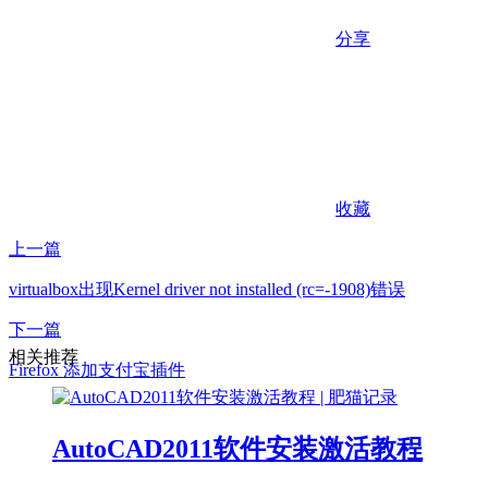
分享
收藏
上一篇
virtualbox出现Kernel driver not installed (rc=-1908)错误
下一篇
相关推荐
Firefox 添加支付宝插件
AutoCAD2011软件安装激活教程