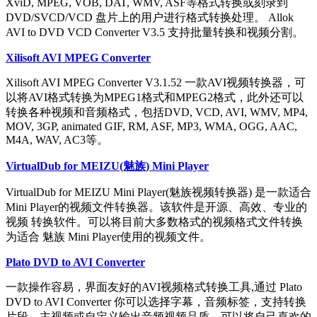
XviD, MPEG, VOB, DAT, WMV, ASF等格式转换或刻录到
DVD/SVCD/VCD 盘片上的用户进行格式转换处理。 Allok
AVI to DVD VCD Converter V3.5 支持批量转换和视频分割。
Xilisoft AVI MPEG Converter
Xilisoft AVI MPEG Converter V3.1.52 一款AVI视频转换器，可
以将AVI格式转换为MPEG1格式和MPEG2格式，此外还可以
转换各种视频和音频格式，包括DVD, VCD, AVI, WMV, MP4,
MOV, 3GP, animated GIF, RM, ASF, MP3, WMA, OGG, AAC,
M4A, WAV, AC3等。
VirtualDub for MEIZU(魅族) Mini Player
VirtualDub for MEIZU Mini Player(魅族视频转换器) 是一款适合
Mini Player的视频文件转换器。该软件是开源、高效、专业的
视频 转换软件。可以将目前大多数格式的视频格式文件转换
为适合 魅族 Mini Player使用的视频文件。
Plato DVD to AVI Converter
一款操作容易，界面友好的AVI视频格式转换工具,通过 Plato
DVD to AVI Converter 你可以选择字幕，音频标签，支持转换
片段，主视频或自定义输出音频视频品质。可以将自己喜欢的