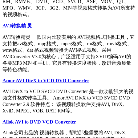
RM、RMVB、 DVD、VCD、SVCD、ASF、MOV、QT、
MPQ、WMV、3GP、3G2、MP4等视频格式转换为AVI所支持
的视频格式。
AVI转换精 灵
AVI转换精灵 一款国内比较实用的 AVI视频格式转换工具，它
支持把avi格式、mpg格式、mpeg格式、rm格式、rmvb格式、
wmv格式、dat 格式视频转换为AVI格式视频。采用
AVIConverter V3.0为核心，广泛适用于支持XVID编码AVI的
各类MP3 MP4和手机，它具有转换速度极快，改进音频质量
等特色功能。
Amor AVI DivX to VCD DVD Converter
AVI DivX to VCD SVCD DVD Converter 是一款功能强大的视
频文件格式转换工具。 Amor AVI DivX to VCD SVCD DVD
Converter 2.9 软件特点： 该视频转换软件支持AVI, DivX,
XviD, MPEG, VOB, DAT, RM等。
Allok AVI to DVD VCD Converter
Allok公司出品的 视频转换器，帮助那些需要将AVI, DivX,