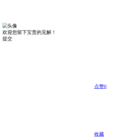
欢迎您留下宝贵的见解！
提交
点赞
0
收藏