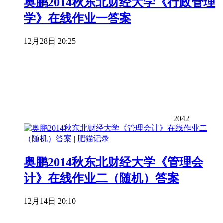
奥鹏2014秋东北财经大学《行政管理
学》在线作业一答案
12月28日 20:25
2042
奥鹏2014秋东北财经大学《管理会
计》在线作业二（随机）答案
12月14日 20:10