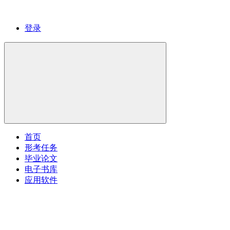
登录
首页
形考任务
毕业论文
电子书库
应用软件