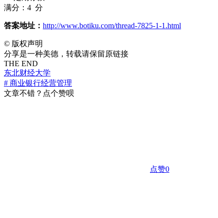
满分：4 分
答案地址：
http://www.botiku.com/thread-7825-1-1.html
©
版权声明
分享是一种美德，转载请保留原链接
THE END
东北财经大学
# 商业银行经营管理
文章不错？点个赞呗
点赞
0