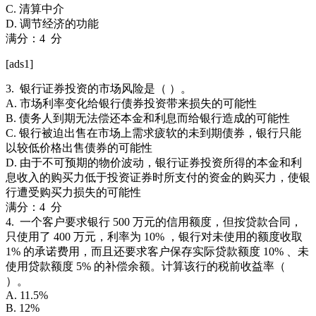
C. 清算中介
D. 调节经济的功能
满分：4 分
[ads1]
3. 银行证券投资的市场风险是（ ）。
A. 市场利率变化给银行债券投资带来损失的可能性
B. 债务人到期无法偿还本金和利息而给银行造成的可能性
C. 银行被迫出售在市场上需求疲软的未到期债券，银行只能
以较低价格出售债券的可能性
D. 由于不可预期的物价波动，银行证券投资所得的本金和利
息收入的购买力低于投资证券时所支付的资金的购买力，使银
行遭受购买力损失的可能性
满分：4 分
4. 一个客户要求银行 500 万元的信用额度，但按贷款合同，
只使用了 400 万元，利率为 10% ，银行对未使用的额度收取
1% 的承诺费用，而且还要求客户保存实际贷款额度 10% 、未
使用贷款额度 5% 的补偿余额。计算该行的税前收益率（
）。
A. 11.5%
B. 12%