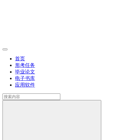
首页
形考任务
毕业论文
电子书库
应用软件