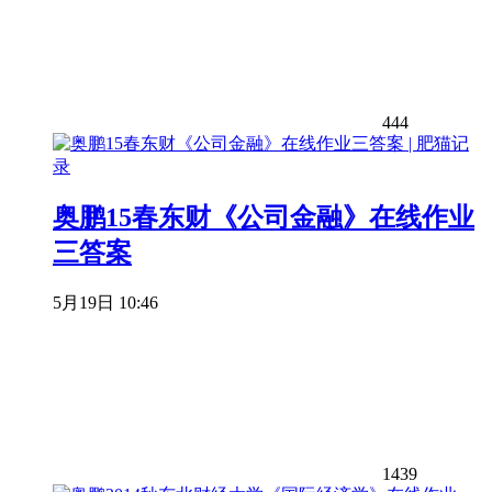
444
奥鹏15春东财《公司金融》在线作业
三答案
5月19日 10:46
1439