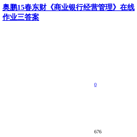
奥鹏15春东财《商业银行经营管理》在线
作业三答案
0
676