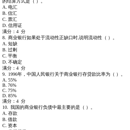
的结算方式是（ ）。
A. 电汇
B. 信汇
C. 票汇
D. 信用证
满分：4 分
8. 商业银行如果处于流动性正缺口时,说明流动性（ ）。
A. 短缺
B. 过剩
C. 平衡
D. 不确定
满分：4 分
9. 1996年，中国人民银行关于商业银行存贷款比率为（ ）。
A. 55%
B. 76%
C. 75%
D. 85%
满分：4 分
10. 我国的商业银行负债中最主要的是（ ）。
A. 存款
B. 借款
C. 资本