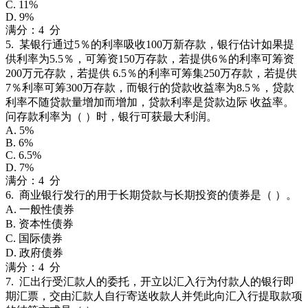
C. 11%
D. 9%
满分：4 分
5. 某银行通过5％的利率吸收100万新存款，银行估计如果提
供利率为5.5％，可筹资150万存款，若提供6％的利率可筹资
200万元存款，若提供 6.5％的利率可筹集250万存款，若提供
7％利率可筹300万存款，而银行的贷款收益率为8.5％，贷款
利率不随贷款量增加而增加，贷款利率是贷款边际 收益率。
问存款利率为（ ）时，银行可获最大利润。
A. 5%
B. 6%
C. 6.5%
D. 7%
满分：4 分
6. 商业银行发行的用于长期贷款与长期投资的债券是（ ）。
A. 一般性债券
B. 资本性债券
C. 国际债券
D. 政府债券
满分：4 分
7. 汇出行受汇款人的委托，开立以汇入行为付款人的银行即
期汇票，交由汇款人自行寄送收款人并凭此向汇入行提取款项