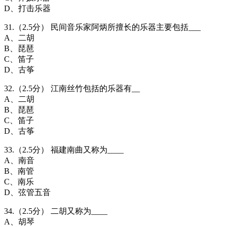
D、打击乐器
31.（2.5分） 民间音乐家阿炳所擅长的乐器主要包括___
A、二胡
B、琵琶
C、笛子
D、古筝
32.（2.5分） 江南丝竹包括的乐器有__
A、二胡
B、琵琶
C、笛子
D、古筝
33.（2.5分） 福建南曲又称为____
A、南音
B、南管
C、南乐
D、弦管五音
34.（2.5分） 二胡又称为____
A、胡琴