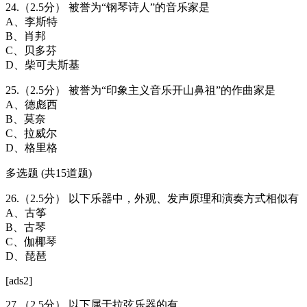
24.（2.5分） 被誉为“钢琴诗人”的音乐家是
A、李斯特
B、肖邦
C、贝多芬
D、柴可夫斯基
25.（2.5分） 被誉为“印象主义音乐开山鼻祖”的作曲家是
A、德彪西
B、莫奈
C、拉威尔
D、格里格
多选题 (共15道题)
26.（2.5分） 以下乐器中，外观、发声原理和演奏方式相似有
A、古筝
B、古琴
C、伽椰琴
D、琵琶
[ads2]
27.（2.5分） 以下属于拉弦乐器的有