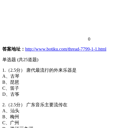
0
答案地址：
http://www.botiku.com/thread-7799-1-1.html
单选题 (共25道题)
1.（2.5分） 唐代最流行的外来乐器是
A、古琴
B、琵琶
C、笛子
D、古筝
2.（2.5分） 广东音乐主要流传在
A、汕头
B、梅州
C、广州