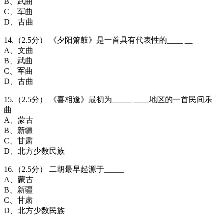
B、武曲
C、军曲
D、古曲
14.（2.5分） 《夕阳箫鼓》是一首具有代表性的____ __
A、文曲
B、武曲
C、军曲
D、古曲
15.（2.5分） 《喜相逢》最初为_____ ____地区的一首民间乐
曲
A、蒙古
B、新疆
C、甘肃
D、北方少数民族
16.（2.5分） 二胡最早起源于_____
A、蒙古
B、新疆
C、甘肃
D、北方少数民族