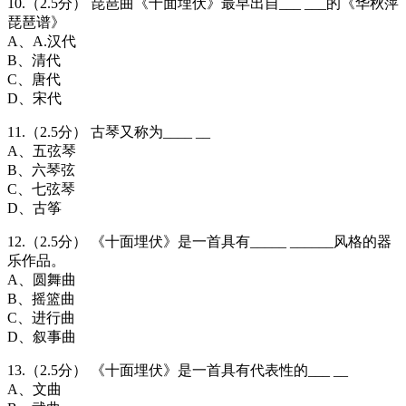
10.（2.5分） 琵琶曲《十面埋伏》最早出自___ ___的《华秋萍
琵琶谱》
A、A.汉代
B、清代
C、唐代
D、宋代
11.（2.5分） 古琴又称为____ __
A、五弦琴
B、六琴弦
C、七弦琴
D、古筝
12.（2.5分） 《十面埋伏》是一首具有_____ ______风格的器
乐作品。
A、圆舞曲
B、摇篮曲
C、进行曲
D、叙事曲
13.（2.5分） 《十面埋伏》是一首具有代表性的___ __
A、文曲