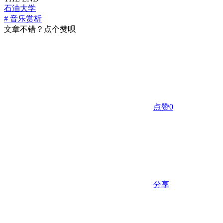
石油大学
# 音乐赏析
文章不错？点个赞呗
点赞
0
分享