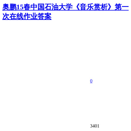
奥鹏15春中国石油大学《音乐赏析》第一
次在线作业答案
0
3401