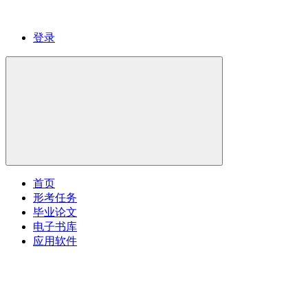
登录
首页
形考任务
毕业论文
电子书库
应用软件