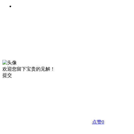
欢迎您留下宝贵的见解！
提交
点赞
0