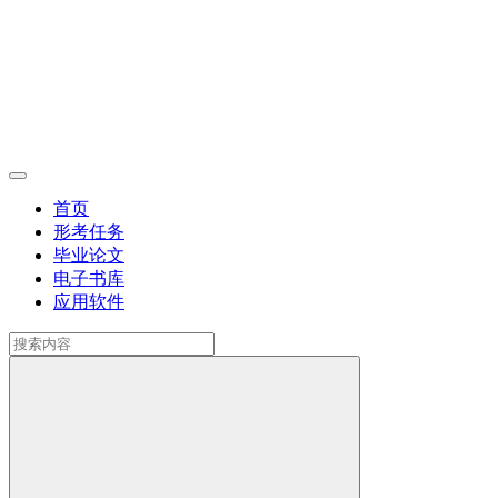
首页
形考任务
毕业论文
电子书库
应用软件