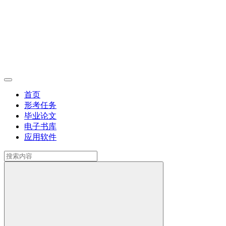
首页
形考任务
毕业论文
电子书库
应用软件