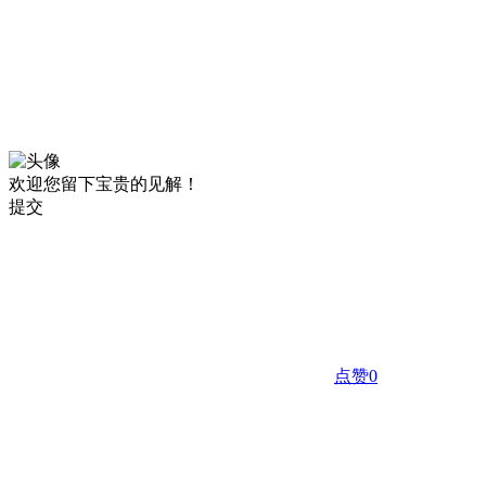
欢迎您留下宝贵的见解！
提交
点赞
0