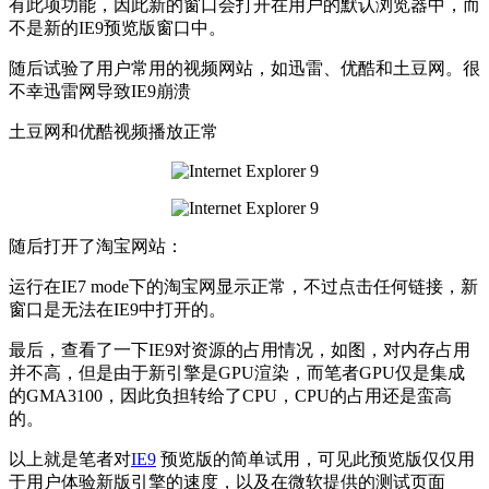
有此项功能，因此新的窗口会打开在用户的默认浏览器中，而
不是新的IE9预览版窗口中。
随后试验了用户常用的视频网站，如迅雷、优酷和土豆网。很
不幸迅雷网导致IE9崩溃
土豆网和优酷视频播放正常
随后打开了淘宝网站：
运行在IE7 mode下的淘宝网显示正常，不过点击任何链接，新
窗口是无法在IE9中打开的。
最后，查看了一下IE9对资源的占用情况，如图，对内存占用
并不高，但是由于新引擎是GPU渲染，而笔者GPU仅是集成
的GMA3100，因此负担转给了CPU，CPU的占用还是蛮高
的。
以上就是笔者对
IE9
预览版的简单试用，可见此预览版仅仅用
于用户体验新版引擎的速度，以及在微软提供的测试页面