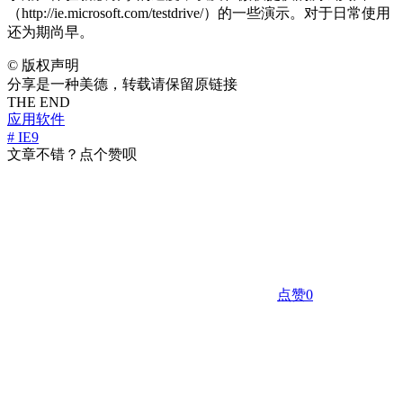
（http://ie.microsoft.com/testdrive/）的一些演示。对于日常使用
还为期尚早。
©
版权声明
分享是一种美德，转载请保留原链接
THE END
应用软件
# IE9
文章不错？点个赞呗
点赞
0