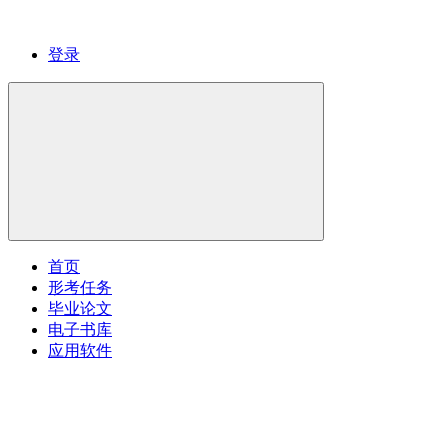
登录
首页
形考任务
毕业论文
电子书库
应用软件