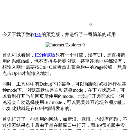
0
今天下载了微软
IE9
的预览版，并进行了一番简单的试用：
首先可以看到，
IE9预览版
只有一个引擎，没有UI，是直接调
用的系统shell，也不支持多标签浏览，甚至连地址栏都没有，
想输入网址需要按Ctrl+O或者点击菜单栏中的Page按钮，然后
点击Open才能输入地址。
同时，工具栏中有Debug下拉菜单，可以强制浏览器运行在某
种mode下。浏览器默认是自动选择mode，在下方状态栏，可
以看到打开当前网页所使用的mode。比如打开远景论坛，浏
览器会自动选择使用IE7 mode，可以完美兼容论坛各项功能，
比如此贴就是在IE9中编辑发布的。
首先打开了一些常用的网站，如新浪、腾讯，均没有问题，不
过搜索结果点击后由于是在新窗口中打开，而IE9预览版并没