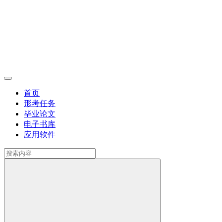
首页
形考任务
毕业论文
电子书库
应用软件