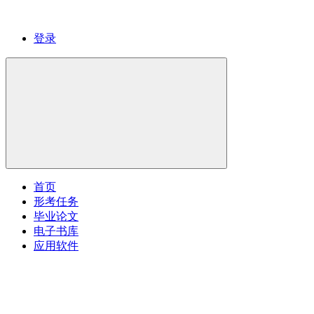
登录
首页
形考任务
毕业论文
电子书库
应用软件