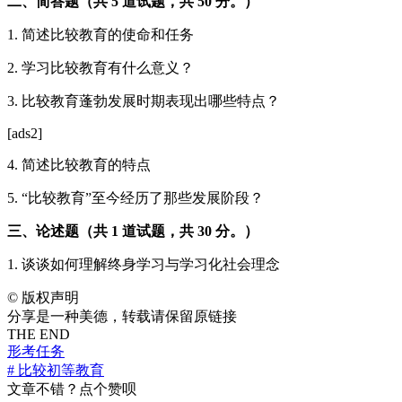
二、简答题（共 5 道试题，共 50 分。）
1. 简述比较教育的使命和任务
2. 学习比较教育有什么意义？
3. 比较教育蓬勃发展时期表现出哪些特点？
[ads2]
4. 简述比较教育的特点
5. “比较教育”至今经历了那些发展阶段？
三、论述题（共 1 道试题，共 30 分。）
1. 谈谈如何理解终身学习与学习化社会理念
©
版权声明
分享是一种美德，转载请保留原链接
THE END
形考任务
# 比较初等教育
文章不错？点个赞呗