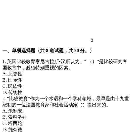
0
一、单项选择题（共 8 道试题，共 20 分。）
1. 英国比较教育家尼古拉斯•汉斯认为，“ （）”是比较研究各
国教育中，必须特别重视的因素。
A. 历史性
B. 国际性
C. 民族性
D. 传统性
2. “比较教育”作为一个术语和一个学科领域，最早是由十九世
纪初的一位法国教育家和社会活动家（）提出来的。
A. 朱利安
B. 索科洛娃
C. 塔西陀
D. 施奈德