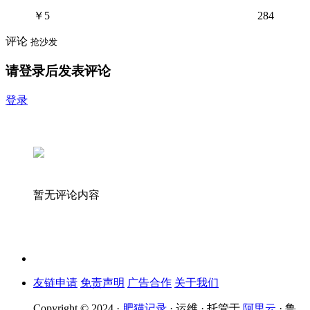
￥
5
284
评论
抢沙发
请登录后发表评论
登录
暂无评论内容
友链申请
免责声明
广告合作
关于我们
Copyright © 2024 ·
肥猫记录
· 运维 · 托管于
阿里云
· 鲁