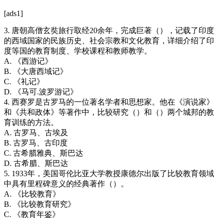
[ads1]
3. 唐朝高僧玄奘旅行取经20余年，完成巨著（），记载了印度
的西域国家的民族历史、社会宗教和文化教育，详细介绍了印
度等国的教育制度、学校课程和教师教学。
A. 《西游记》
B. 《大唐西域记》
C. 《礼记》
D. 《马可.波罗游记》
4. 西赛罗是古罗马的一位著名学者和思想家。他在《演说家》
和《共和政体》等著作中，比较研究（）和（）两个城邦的教
育训练的方法。
A. 古罗马、古埃及
B. 古罗马、古印度
C. 古希腊雅典、斯巴达
D. 古希腊、斯巴达
5. 1933年，美国哥伦比亚大学教授康德尔出版了比较教育领域
中具有里程碑意义的经典著作（）。
A. 《比较教育》
B. 《比较教育研究》
C. 《教育年鉴》