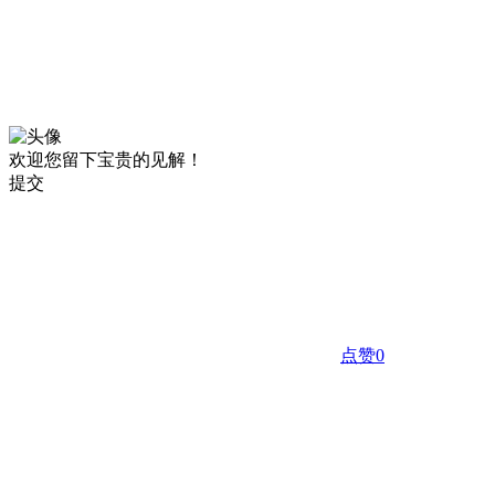
欢迎您留下宝贵的见解！
提交
点赞
0