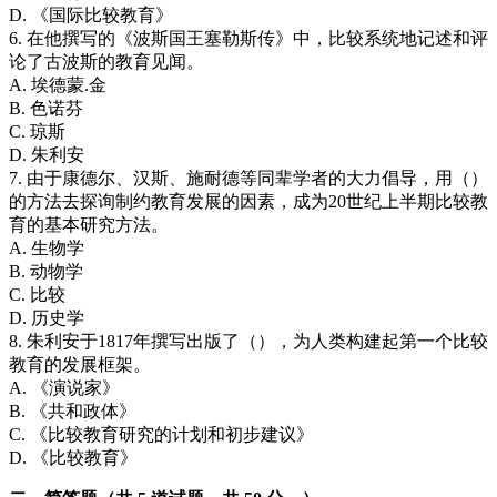
D. 《国际比较教育》
6. 在他撰写的《波斯国王塞勒斯传》中，比较系统地记述和评
论了古波斯的教育见闻。
A. 埃德蒙.金
B. 色诺芬
C. 琼斯
D. 朱利安
7. 由于康德尔、汉斯、施耐德等同辈学者的大力倡导，用（）
的方法去探询制约教育发展的因素，成为20世纪上半期比较教
育的基本研究方法。
A. 生物学
B. 动物学
C. 比较
D. 历史学
8. 朱利安于1817年撰写出版了（），为人类构建起第一个比较
教育的发展框架。
A. 《演说家》
B. 《共和政体》
C. 《比较教育研究的计划和初步建议》
D. 《比较教育》