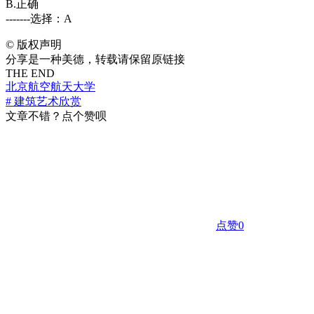
B.正确
-------选择：A
©
版权声明
分享是一种美德，转载请保留原链接
THE END
北京航空航天大学
# 建筑艺术欣赏
文章不错？点个赞呗
点赞
0