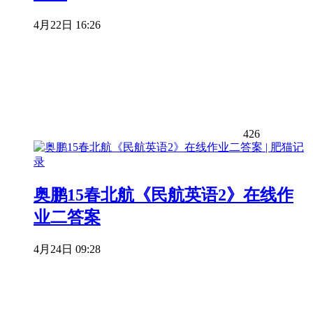
4月22日 16:26
426
奥鹏15春北航《民航英语2》在线作
业二答案
4月24日 09:28