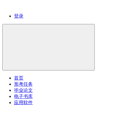
登录
首页
形考任务
毕业论文
电子书库
应用软件