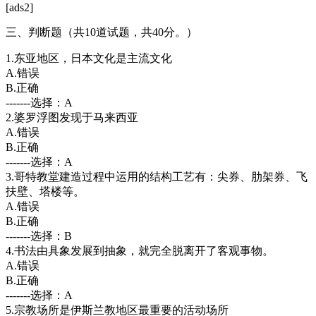
[ads2]
三、判断题（共10道试题，共40分。）
1.东亚地区，日本文化是主流文化
A.错误
B.正确
-------选择：A
2.婆罗浮图发现于马来西亚
A.错误
B.正确
-------选择：A
3.哥特教堂建造过程中运用的结构工艺有：尖券、肋架券、飞
扶壁、塔楼等。
A.错误
B.正确
-------选择：B
4.书法由具象发展到抽象，就完全脱离开了客观事物。
A.错误
B.正确
-------选择：A
5.宗教场所是伊斯兰教地区最重要的活动场所