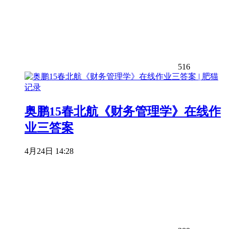
516
奥鹏15春北航《财务管理学》在线作
业三答案
4月24日 14:28