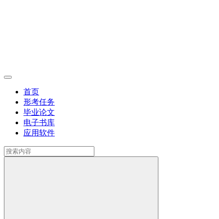
首页
形考任务
毕业论文
电子书库
应用软件