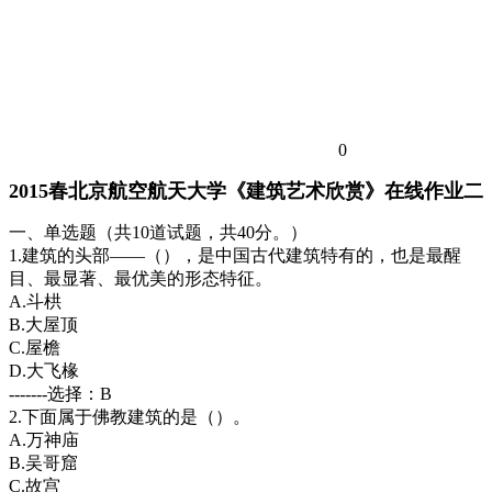
0
2015春北京航空航天大学《建筑艺术欣赏》在线作业二
一、单选题（共10道试题，共40分。）
1.建筑的头部——（），是中国古代建筑特有的，也是最醒
目、最显著、最优美的形态特征。
A.斗栱
B.大屋顶
C.屋檐
D.大飞椽
-------选择：B
2.下面属于佛教建筑的是（）。
A.万神庙
B.吴哥窟
C.故宫